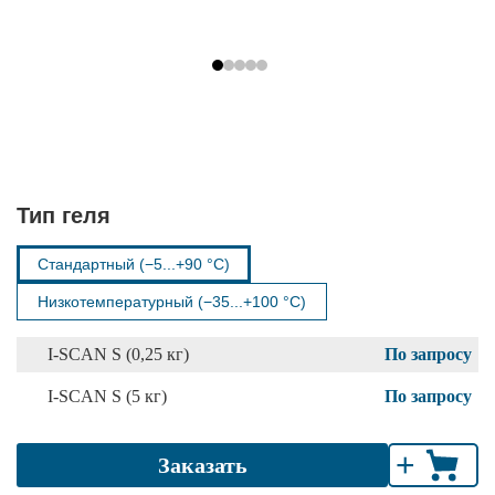
Тип геля
Стандартный (−5...+90 °С)
Низкотемпературный (−35...+100 °С)
I-SCAN S (0,25 кг)
По запросу
I-SCAN S (5 кг)
По запросу
+
Заказать