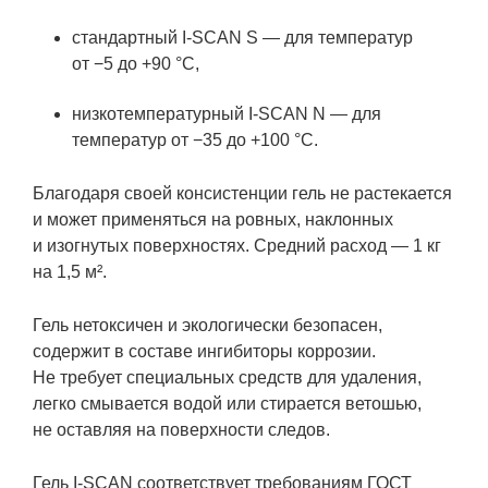
стандартный
I-SCAN
S — для температур
от −5 до +90 °С,
низкотемпературный
I-SCAN
N — для
температур от −35 до +100 °С.
Благодаря своей консистенции гель не растекается
и может применяться на ровных, наклонных
и изогнутых поверхностях. Средний расход — 1 кг
на 1,5 м².
Гель нетоксичен и экологически безопасен,
содержит в составе ингибиторы коррозии.
Не требует специальных средств для удаления,
легко смывается водой или стирается ветошью,
не оставляя на поверхности следов.
Гель
I-SCAN
соответствует требованиям ГОСТ