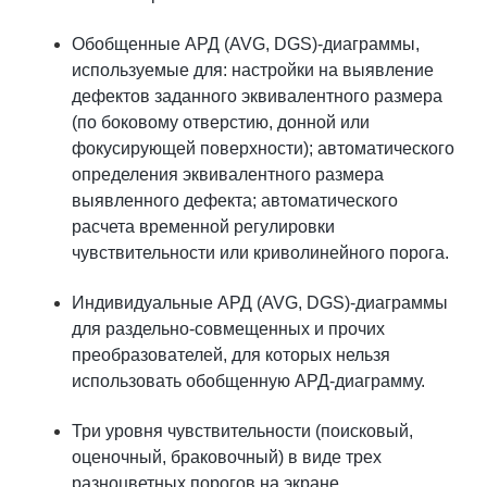
Обобщенные АРД (AVG, DGS)
-диаграммы,
используемые для:
настройки на выявление
дефектов заданного эквивалентного размера
(по боковому отверстию, донной или
фокусирующей поверхности);
автоматического
определения эквивалентного размера
выявленного дефекта;
автоматического
расчета временной регулировки
чувствительности или криволинейного порога.
Индивидуальные АРД (AVG, DGS)-диаграммы
для раздельно-совмещенных и прочих
преобразователей, для которых нельзя
использовать обобщенную АРД-диаграмму.
Три уровня чувствительности (поисковый,
оценочный, браковочный) в виде трех
разноцветных порогов на экране.