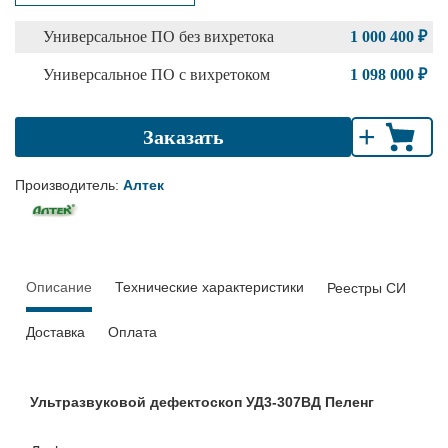
Универсальное ПО без вихретока
1 000 400 ₽
Универсальное ПО с вихретоком
1 098 000 ₽
+
Заказать
Производитель:
Алтек
Описание
Технические характеристики
Реестры СИ
Доставка
Оплата
Ультразвуковой дефектоскоп УД3-307ВД Пеленг