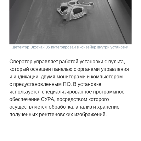
Детектор Экоскан 35 интегрирован в конвейер внутри установки
Оператор управляет работой установки с пульта,
который оснащен панелью с органами управления
и индикации, двумя мониторами и компьютером
с предустановленным ПО. В установке
используется специализированное программное
обеспечение СУРА, посредством которого
осуществляется обработка, анализ и хранение
полученных рентгеновских изображений.