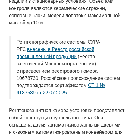
изделий в стационарных условиях. Объектами
контроля являются керамические стрежни,
сопловые блоки, модели лопаток с максимальной
массой до 10 кг.
Рентгенографические системы СУРА
РГС
внесены в Реестр российской
промышленной продукции
(Реестр
заключений Минпромторга России)
с присвоением реестрового номера
10678730. Российское происхождение систем
подтверждается сертификатом
СТ-1 №
4187539 от 22.07.2025
.
Рентгенозащитная камера установки представляет
собой конструкцию туннельного типа. Она
оснащена двумя автоматизированными дверями
и сквозным автоматизированным конвейером для