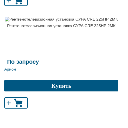
+
Рентгенотелевизионная установка СУРА CRE 225HP 2МК
По запросу
Арион
Купить
+