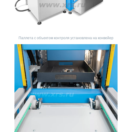
Паллета с объектом контроля установлена на конвейер