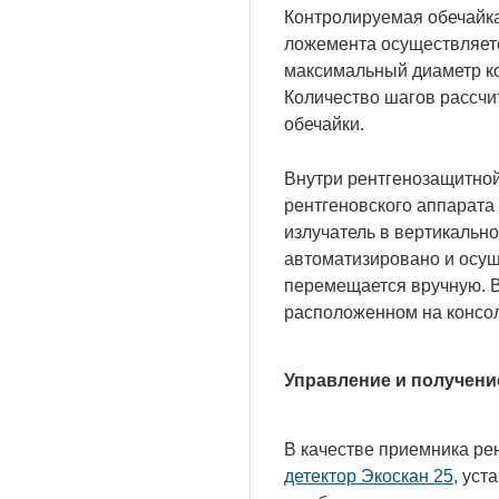
Контролируемая обечайк
ложемента осуществляетс
максимальный диаметр к
Количество шагов рассчи
обечайки.
Внутри рентгенозащитной
рентгеновского аппарата
излучатель в вертикальн
автоматизировано и осущ
перемещается вручную. 
расположенном на консо
Управление и получени
В качестве приемника ре
детектор Экоскан 25,
уста