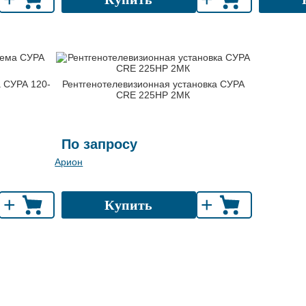
 СУРА 120-
Рентгенотелевизионная установка СУРА
CRE 225HP 2МК
По запросу
Арион
+
+
Купить