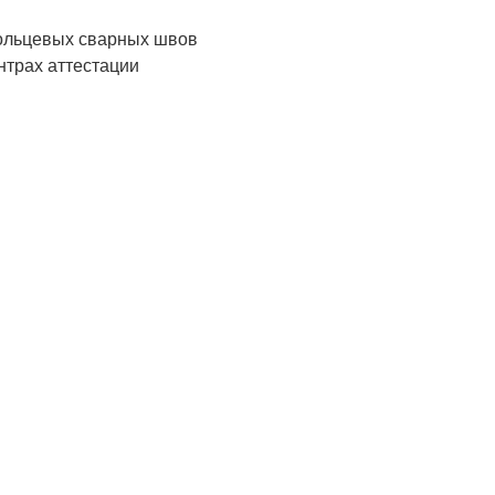
ольцевых сварных швов
нтрах аттестации