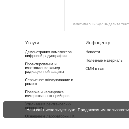
Заметили ошибку? Выделите текст 
Услуги
Инфоцентр
Демонстрация комплексов
Новости
цифровой радиографии
Полезные материалы
Проектирование и
изготовление камер
СМИ о нас
радиационной защиты
Сервисное обслуживание и
ремонт
Поверка и калибровка
измерительных приборов
Утилизация рентгеновских
аппаратов
Наш сайт использует куки. Продолжая им пользовать
Оснащение лабораторий НК
оборудованием для
аттестации