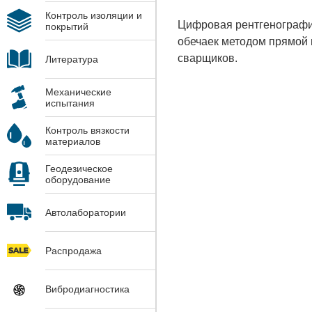
Контроль изоляции и
Цифровая рентгенографи
покрытий
обечаек методом прямой 
сварщиков.
Литература
Механические
испытания
Контроль вязкости
материалов
Геодезическое
оборудование
Автолаборатории
Распродажа
Вибродиагностика