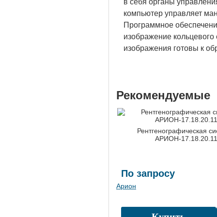
в себя органы управлен
компьютер управляет ма
Программное обеспечение
изображение кольцевого
изображения готовы к об
Рекомендуемые
Рентгенографическая си
АРИОН-17.18.20.1
По запросу
Арион
Купить