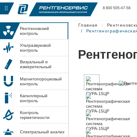
8 800 505-47-58
Главная
Рентгеновск
Рентгеновский
Рентгенографическа
контроль
Ультразвуковой
Рентгено
контроль
Визуальный и
измерительный
контроль
Магнитопорошковый
контроль
Капиллярный
контроль
Контроль
герметичности
Спектральный анализ