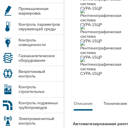
Промышленная
маркировка
Контроль параметров
окружающей среды
Контроль
освещенности
Газоаналитическое
оборудование
Вихретоковый
контроль
Контроль
строительных
конструкций
Контроль подземных
Описание
Технические
трубопроводов
Электромагнитный
контроль
Автоматизированная рентг