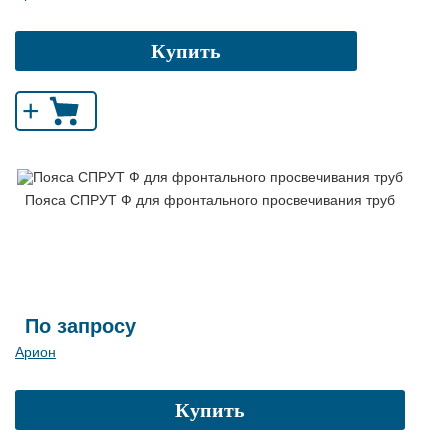
Купить
+
Пояса СПРУТ Ф для фронтального просвечивания труб
По запросу
Арион
Купить