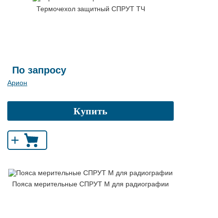
Термочехол защитный СПРУТ ТЧ
По запросу
Арион
Купить
+
Пояса мерительные СПРУТ М для радиографии