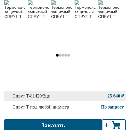
Спрут Т/d1420/2цп
25 640 ₽
Спрут Т под любой диаметр
По запросу
+
Заказать