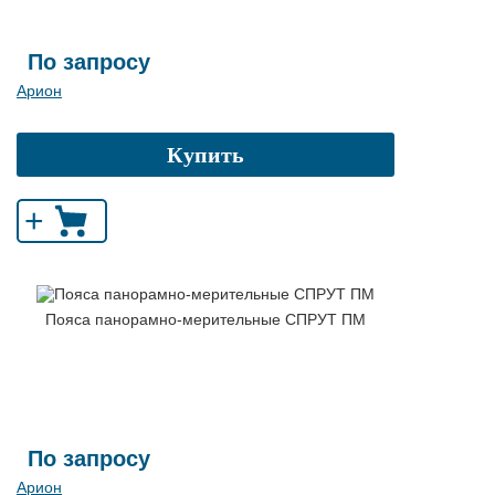
По запросу
Арион
Купить
+
Пояса панорамно-мерительные СПРУТ ПМ
По запросу
Арион