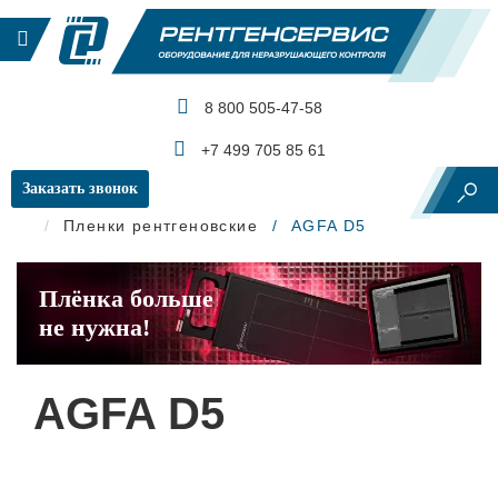
8 800 505-47-58
КАТАЛОГ ПРОДУКЦИИ
+7 499 705 85 61
Заказать звонок
Главная
Рентгеновский контроль
Пленки рентгеновские
AGFA D5
Плёнка больше
не нужна!
AGFA D5