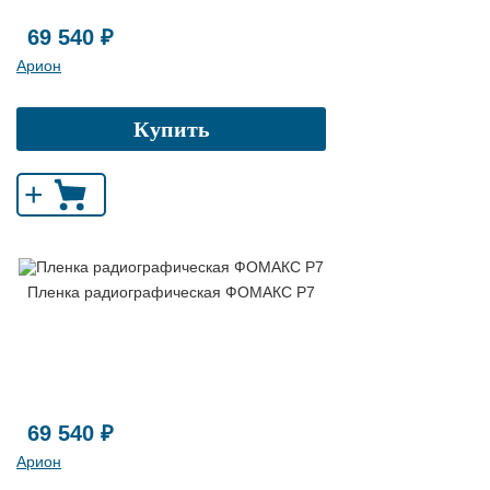
69 540 ₽
Арион
Купить
+
Пленка радиографическая ФОМАКС Р7
69 540 ₽
Арион