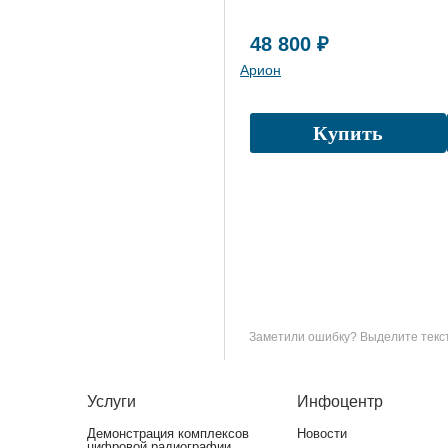
48 800 ₽
Арион
Купить
Заметили ошибку? Выделите текст 
Услуги
Инфоцентр
Демонстрация комплексов
Новости
цифровой радиографии