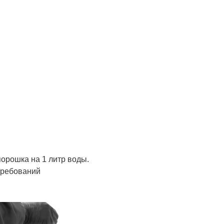
порошка на 1 литр воды.
требований