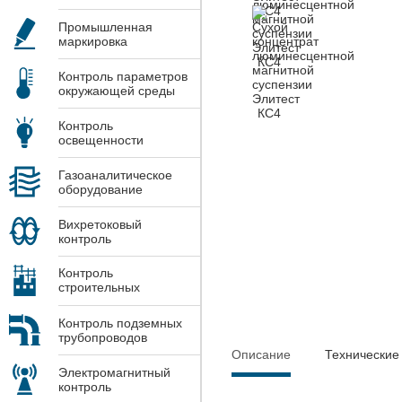
Промышленная
маркировка
Контроль параметров
окружающей среды
Контроль
освещенности
Газоаналитическое
оборудование
Вихретоковый
контроль
Контроль
строительных
конструкций
Контроль подземных
трубопроводов
Описание
Технические
Электромагнитный
контроль