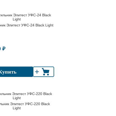
ник Элитест УФС-24 Black Light
0 ₽
+
Купить
льник Элитест УФС-220 Black
Light