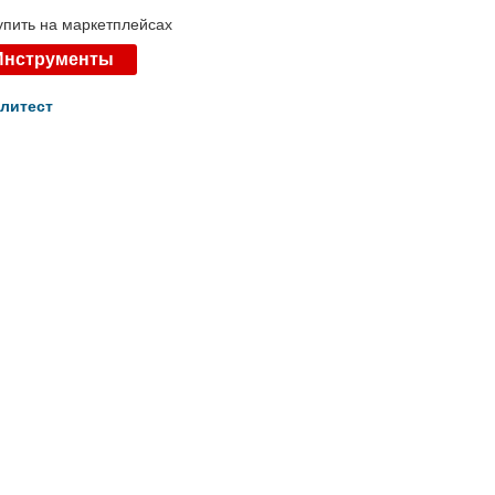
пить на маркетплейсах
Инструменты
литест