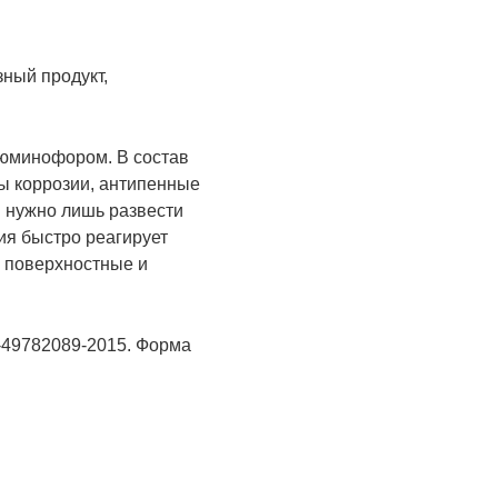
ный продукт,
люминофором. В состав
ы коррозии, антипенные
и нужно лишь развести
ия быстро реагирует
ь поверхностные и
2-49782089-2015. Форма