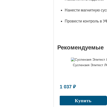
Нанести магнитную сус
Провести контроль в У
Рекомендуемые
Суспензия Элитест 
1 037 ₽
Купить