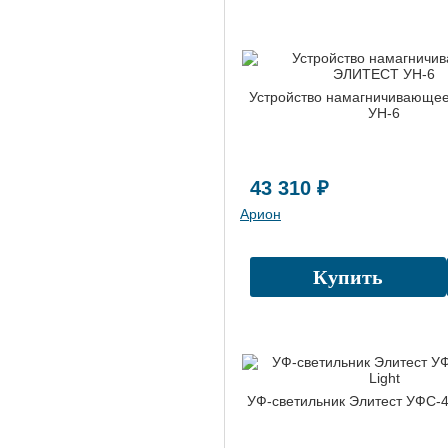
Устройство намагничивающе
УН-6
43 310 ₽
Арион
Купить
УФ-светильник Элитест УФС-4 