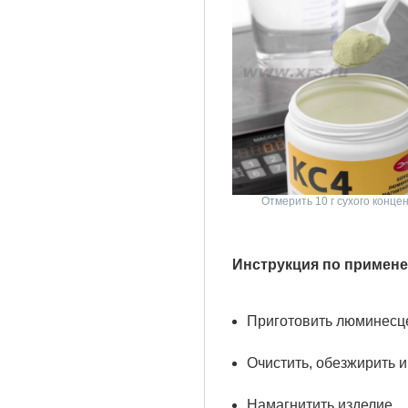
Отмерить 10 г сухого конце
Инструкция по примен
Приготовить люминесце
Очистить, обезжирить и
Намагнитить изделие.