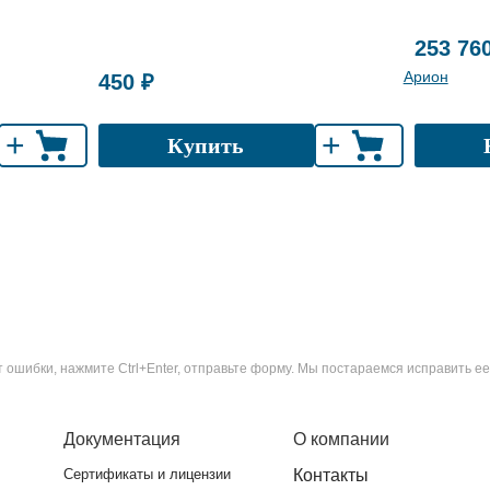
253 76
Арион
450 ₽
+
+
Купить
ошибки, нажмите Ctrl+Enter, отправьте форму. Мы постараемся исправить ее
Документация
О компании
Сертификаты и лицензии
Контакты