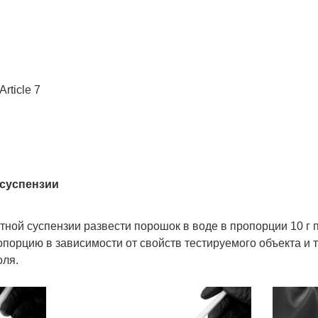
rticle 7
 суспензии
ной суспензии развести порошок в воде в пропорции 10 г 
опорцию в зависимости от свойств тестируемого объекта и 
оля.