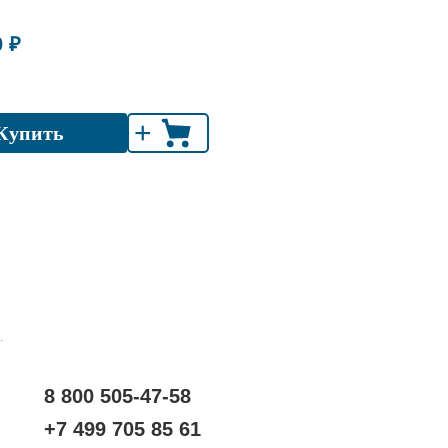
0 ₽
+
Купить
.
8 800 505-47-58
+7 499 705 85 61