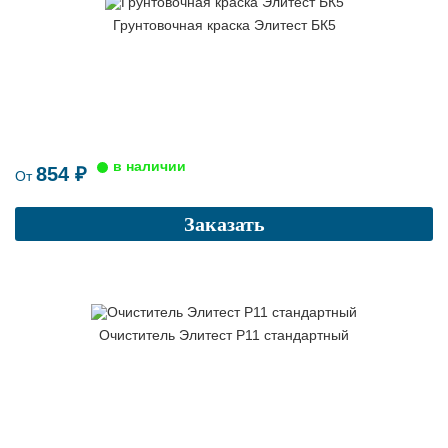
Грунтовочная краска Элитест БК5
854 ₽
От
Заказать
Очиститель Элитест Р11 стандартный