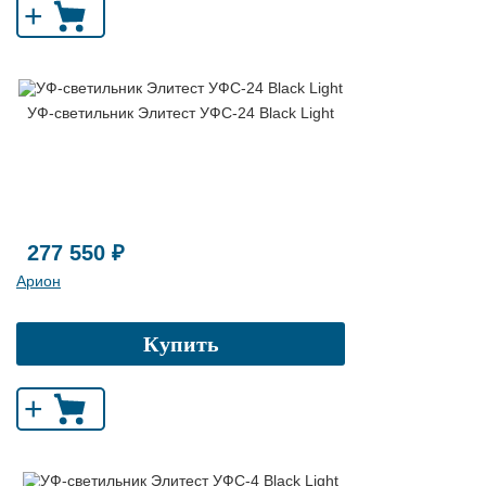
+
УФ-светильник Элитест УФС-24 Black Light
277 550 ₽
Арион
Купить
+