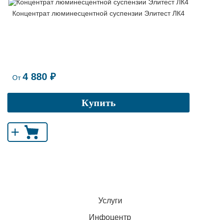
Концентрат люминесцентной суспензии Элитест ЛК4
4 880 ₽
От
Купить
+
Услуги
Инфоцентр