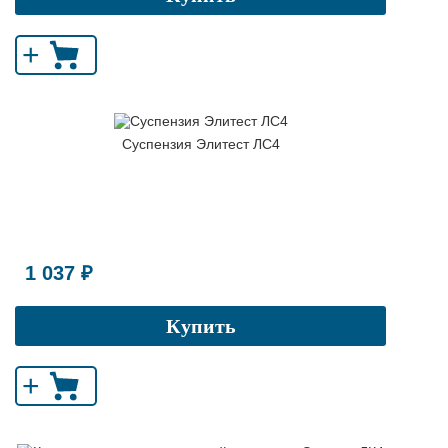
+
Суспензия Элитест ЛС4
1 037 ₽
Купить
+