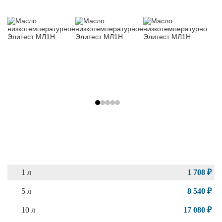
1 л
1 708 ₽
5 л
8 540 ₽
10 л
17 080 ₽