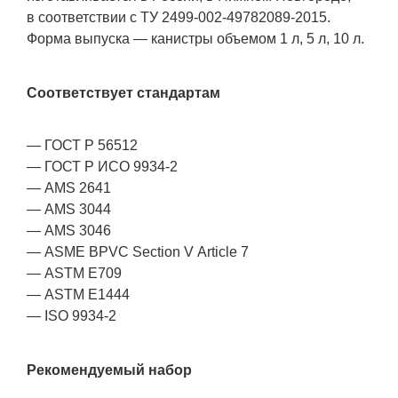
в соответствии с ТУ 2499-002-49782089-2015.
Форма выпуска — канистры объемом 1 л, 5 л, 10 л.
Соответствует стандартам
— ГОСТ Р 56512
— ГОСТ Р ИСО
9934-2
— AMS
2641
— AMS 3044
— AMS 3046
— ASME BPVC Section V Article 7
— ASTM E709
— ASTM E1444
— ISO
9934-2
Рекомендуемый набор