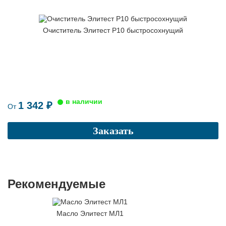
Очиститель Элитест Р10 быстросохнущий
1 342 ₽
От
Заказать
Рекомендуемые
Масло Элитест МЛ1