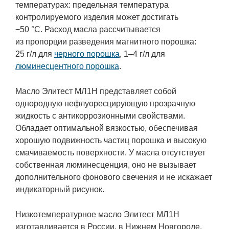
температурах: предельная температура
контролируемого изделия может достигать
−50 °С. Расход масла рассчитывается
из пропорции разведения магнитного порошка:
25 г/л для
черного порошка
,
1–4 г/л
для
люминесцентного порошка
.
Масло Элитест МЛ1Н представляет собой
однородную нефлуоресцирующую прозрачную
жидкость с антикоррозионными свойствами.
Обладает оптимальной вязкостью, обеспечивая
хорошую подвижность частиц порошка и высокую
смачиваемость поверхности. У масла отсутствует
собственная люминесценция, оно не вызывает
дополнительного фонового свечения и не искажает
индикаторный рисунок.
Низкотемпературное масло Элитест МЛ1Н
изготавливается в России, в Нижнем Новгороде,