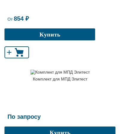
854 ₽
От
Купить
+
Комплект для МПД Элитест
По запросу
Купить