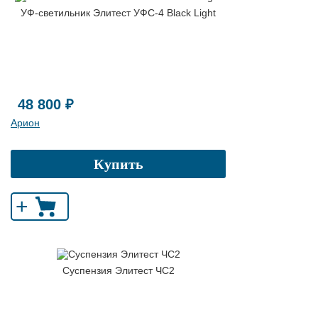
УФ-светильник Элитест УФС-4 Black Light
48 800 ₽
Арион
Купить
+
Суспензия Элитест ЧС2