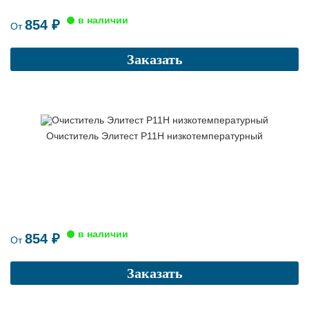
854 ₽
От
Заказать
Очиститель Элитест Р11Н низкотемпературный
854 ₽
От
Заказать