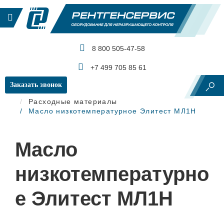
8 800 505-47-58
КАТАЛОГ ПРОДУКЦИИ
+7 499 705 85 61
Заказать звонок
Главная
Магнитопорошковый контроль
Расходные материалы
Масло низкотемпературное Элитест МЛ1Н
Масло
низкотемпературно
е Элитест МЛ1Н