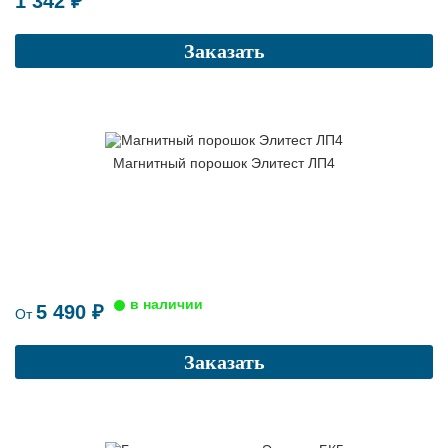
1 342 ₽
Заказать
Магнитный порошок Элитест ЛП4
5 490 ₽
От
Заказать