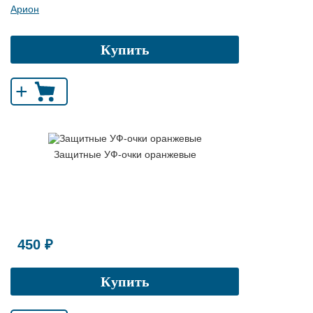
Арион
Купить
+
Защитные УФ-очки оранжевые
450 ₽
Купить