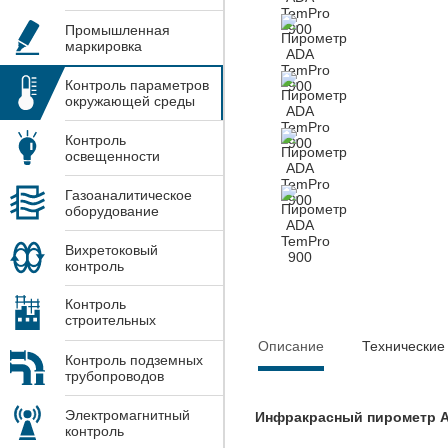
Промышленная
маркировка
Контроль параметров
окружающей среды
Контроль
освещенности
Газоаналитическое
оборудование
Вихретоковый
контроль
Контроль
строительных
конструкций
Описание
Технические
Контроль подземных
трубопроводов
Электромагнитный
Инфракрасный пирометр A
контроль