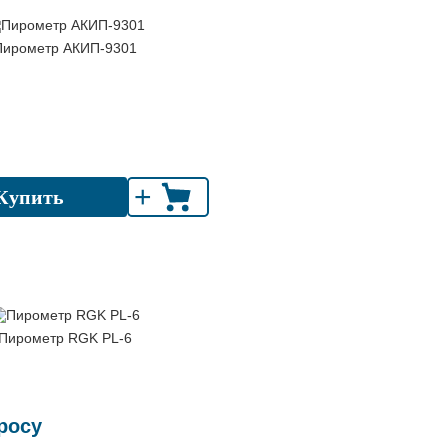
Пирометр АКИП-9301
+
Купить
Пирометр RGK PL-6
росу