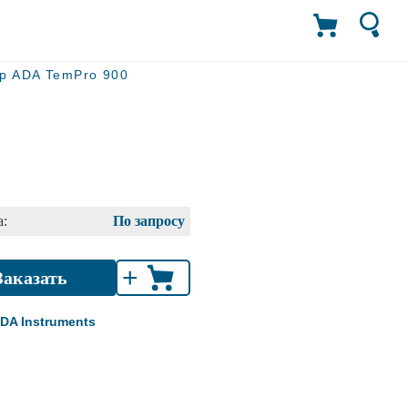
р ADA TemPro 900
:
По запросу
+
Заказать
DA Instruments