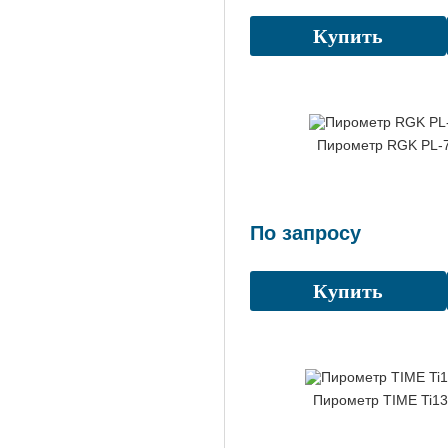
Купить
Пирометр RGK PL-
По запросу
Купить
Пирометр TIME Ti1