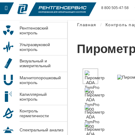
8 800 505-47-58
Главная
Контроль п
Рентгеновский
контроль
Пирометр
Ультразвуковой
контроль
Визуальный и
измерительный
контроль
Магнитопорошковый
контроль
Капиллярный
контроль
Контроль
герметичности
Спектральный анализ