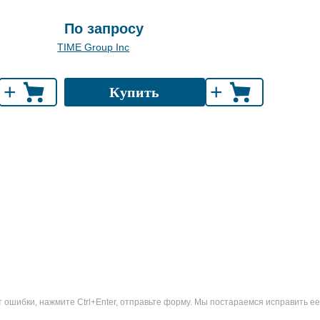
По запросу
TIME Group Inc
+
+
Купить
ошибки, нажмите Ctrl+Enter, отправьте форму. Мы постараемся исправить ее