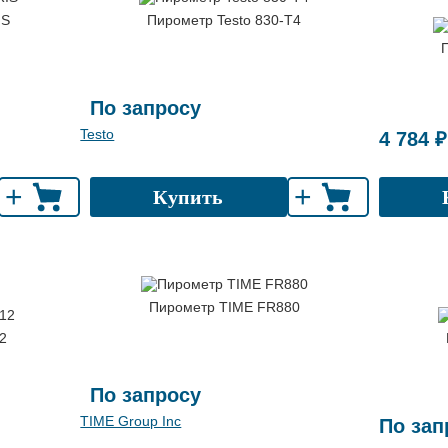
IS
Пирометр Testo 830-T4
По запросу
Testo
4 784 ₽
+
+
Купить
Пирометр TIME FR880
2
По запросу
TIME Group Inc
По зап