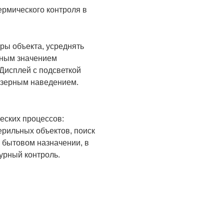
рмического контроля в
ры объекта, усреднять
нным значением
Дисплей с подсветкой
азерным наведением.
еских процессов:
ерильных объектов, поиск
 бытовом назначении, в
урный контроль.