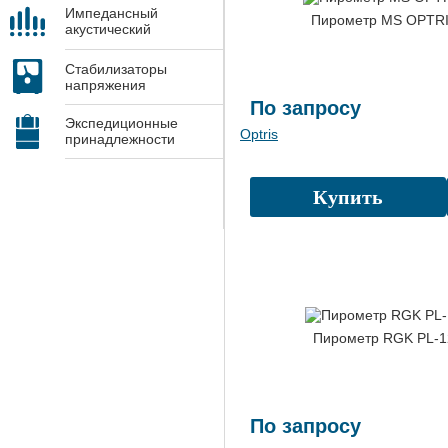
Импедансный
Пирометр MS OPTR
акустический
контроль
Стабилизаторы
напряжения
По запросу
Экспедиционные
Optris
принадлежности
Купить
Пирометр RGK PL-1
По запросу