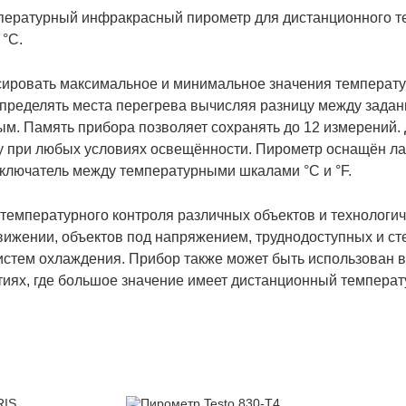
пературный инфракрасный пирометр для дистанционного те
 °C.
ировать максимальное и минимальное значения температу
пределять места перегрева вычисляя разницу между зада
м. Память прибора позволяет сохранять до 12 измерений. 
у при любых условиях освещённости. Пирометр оснащён л
ключатель между температурными шкалами °С и °F.
температурного контроля различных объектов и технологич
вижении, объектов под напряжением, труднодоступных и ст
систем охлаждения. Прибор также может быть использован в
иях, где большое значение имеет дистанционный температ