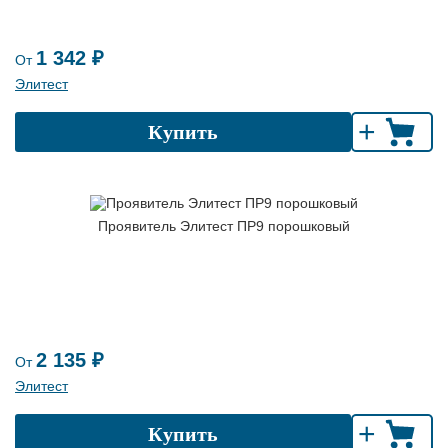
1 342 ₽
От
Элитест
+
Купить
Проявитель Элитест ПР9 порошковый
2 135 ₽
От
Элитест
+
Купить