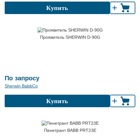
+
Купить
Проявитель SHERWIN D-90G
По запросу
Sherwin BabbCo
+
Купить
Пенетрант BABB PRT23E