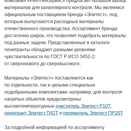
Компания «Рентгенсервис» предлагает большой выбор
материалов для капиллярного контроля. Мы являемся
официальным поставщиком бренда «Элитест», под
которым выпускаются расходные материалы
отечественного производства. Ассортимент бренда
достаточно широк, что позволяет подобрать материалы
под разные задачи. Представленные в каталоге
пенетранты обладают разными уровнями
чувствительности по ГОСТ Р ИСО 3452-2:
от сверхнизкого до сверхвысокого.
Материалы «Элитест» поставляются как
по отдельности, так и целыми специально
подобранными комплектами: например, для контроля
нагретых объектов предусмотрены
высокотемпературные
очиститель Элитест Р10Т
,
пенетрант Элитест П42Т
и
проявитель Элитест ПР20Т
.
За подробной информацией по ассортименту