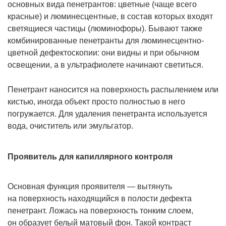
основных вида пенетрантов: цветные (чаще всего
красные) и люминесцентные, в состав которых входят
светящиеся частицы (люминофоры). Бывают также
комбинированные пенетранты для люминесцентно-
цветной дефектоскопии: они видны и при обычном
освещении, а в ультрафиолете начинают светиться.
Пенетрант наносится на поверхность распылением или
кистью, иногда объект просто полностью в него
погружается. Для удаления пенетранта используется
вода, очиститель или эмульгатор.
Проявитель для капиллярного контроля
Основная функция проявителя — вытянуть
на поверхность находящийся в полости дефекта
пенетрант. Ложась на поверхность тонким слоем,
он образует белый матовый фон. Такой контраст