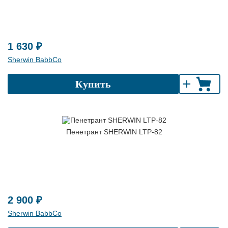
1 630 ₽
Sherwin BabbCo
+
Купить
Пенетрант SHERWIN LTP-82
2 900 ₽
Sherwin BabbCo