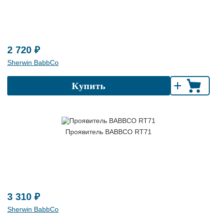
2 720 ₽
Sherwin BabbCo
+
Купить
Проявитель BABBCO RT71
3 310 ₽
Sherwin BabbCo