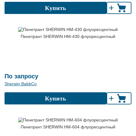
+
Купить
Пенетрант SHERWIN HM-430 флуоресцентный
По запросу
Sherwin BabbCo
+
Купить
Пенетрант SHERWIN HM-604 флуоресцентный