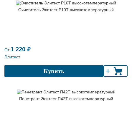
Очиститель Элитест Р10Т высокотемпературный
1 220 ₽
От
Элитест
+
Купить
Пенетрант Элитест П42Т высокотемпературный