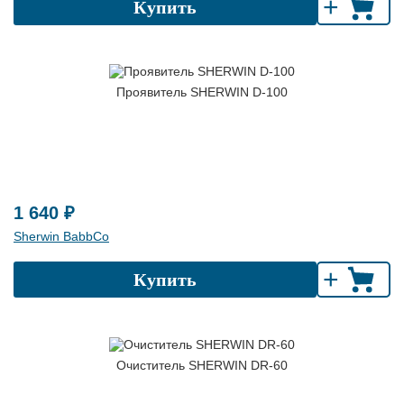
+
Купить
Проявитель SHERWIN D-100
1 640 ₽
Sherwin BabbCo
+
Купить
Очиститель SHERWIN DR-60