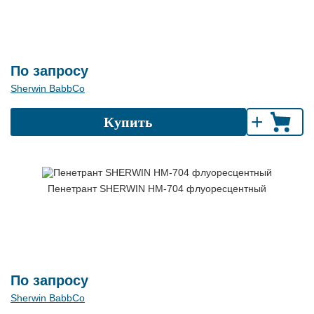
По запросу
Sherwin BabbCo
+
Купить
Пенетрант SHERWIN HM-704 флуоресцентный
По запросу
Sherwin BabbCo