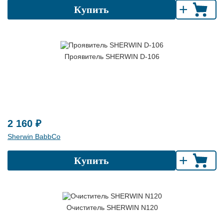
+
Купить
Проявитель SHERWIN D-106
2 160 ₽
Sherwin BabbCo
+
Купить
Очиститель SHERWIN N120