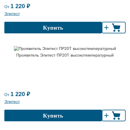
1 220 ₽
От
Элитест
+
Купить
Проявитель Элитест ПР20Т высокотемпературный
1 220 ₽
От
Элитест
+
Купить