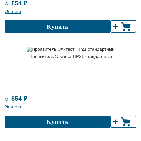
854 ₽
От
Элитест
+
Купить
Проявитель Элитест ПР21 стандартный
854 ₽
От
Элитест
+
Купить