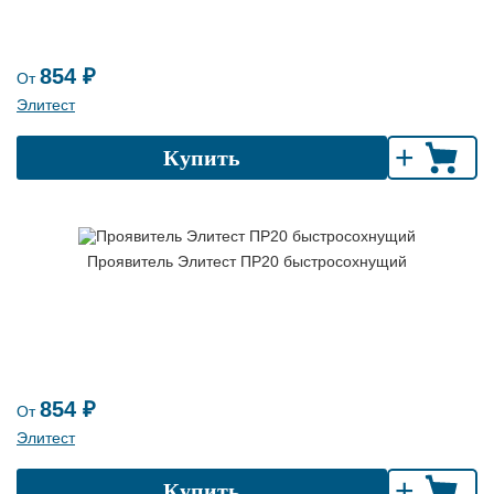
854 ₽
От
Элитест
+
Купить
Проявитель Элитест ПР20 быстросохнущий
854 ₽
От
Элитест
+
Купить