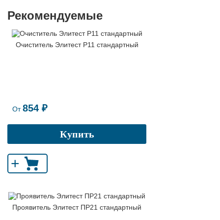
Рекомендуемые
Очиститель Элитест Р11 стандартный
854 ₽
От
Купить
+
Проявитель Элитест ПР21 стандартный