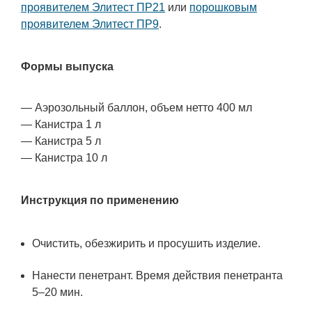
проявителем Элитест ПР21
или
порошковым
проявителем Элитест ПР9
.
Формы выпуска
— Аэрозольный баллон, объем нетто 400 мл
— Канистра 1 л
— Канистра 5 л
— Канистра 10 л
Инструкция по применению
Очистить, обезжирить и просушить изделие.
Нанести пенетрант. Время действия пенетранта
5–20 мин.