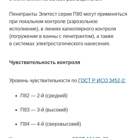
Пенетранты Элитест серии П80 могут применяться
при локальном контроле (аэрозольное
исполнение), в линиях капиллярного контроля
(погружение в ванны с пенетрантом), а также
в системах электростатического нанесения.
Чувствительность контроля
Уровень чувствительности по
ГОСТ Р ИСО 3452-2:
П82 —
2-й
(средний)
П83 —
3-й
(высокий)
П84 —
4-й
(сверхвысокий)