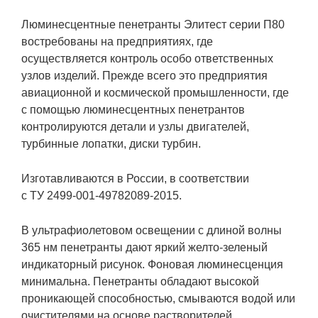
Люминесцентные пенетранты Элитест серии П80
востребованы на предприятиях, где
осуществляется контроль особо ответственных
узлов изделий. Прежде всего это предприятия
авиационной и космической промышленности, где
с помощью люминесцентных пенетрантов
контролируются детали и узлы двигателей,
турбинные лопатки, диски турбин.
Изготавливаются в России, в соответствии
с ТУ 2499-001-49782089-2015.
В ультрафиолетовом освещении с длиной волны
365 нм пенетранты дают яркий желто-зеленый
индикаторный рисунок. Фоновая люминесценция
минимальна. Пенетранты обладают высокой
проникающей способностью, смываются водой или
очистителями на основе растворителей.