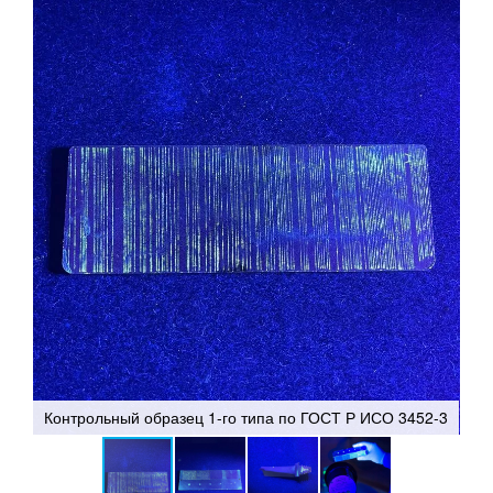
Контрольный образец 1-го типа по ГОСТ Р ИСО 3452-3
Ко