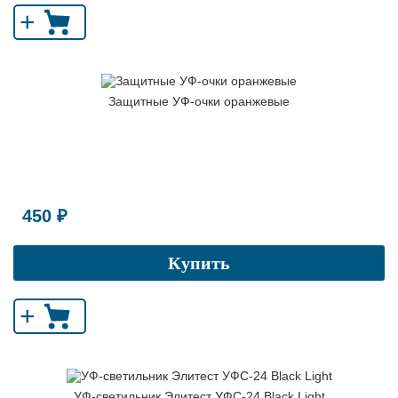
+
Защитные УФ-очки оранжевые
450 ₽
Купить
+
УФ-светильник Элитест УФС-24 Black Light