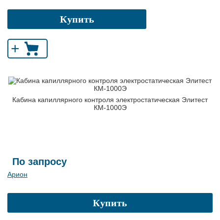
Купить
+
Кабина капиллярного контроля электростатическая Элитест
КМ-1000Э
По запросу
Арион
Купить