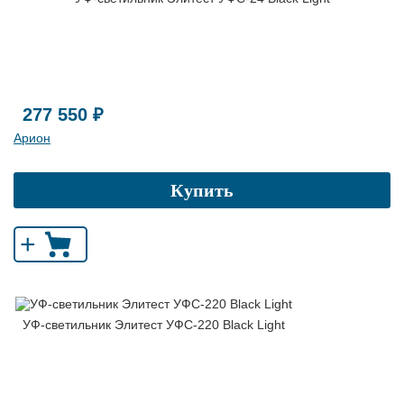
277 550 ₽
Арион
Купить
+
УФ-светильник Элитест УФС-220 Black Light