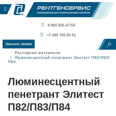
8 800 505-47-58
КАТАЛОГ ПРОДУКЦИИ
+7 499 705 85 61
Заказать звонок
Главная
Капиллярный контроль
Расходные материалы
Люминесцентный пенетрант Элитест П82/П83/
П84
Люминесцентный
пенетрант Элитест
П82/П83/П84