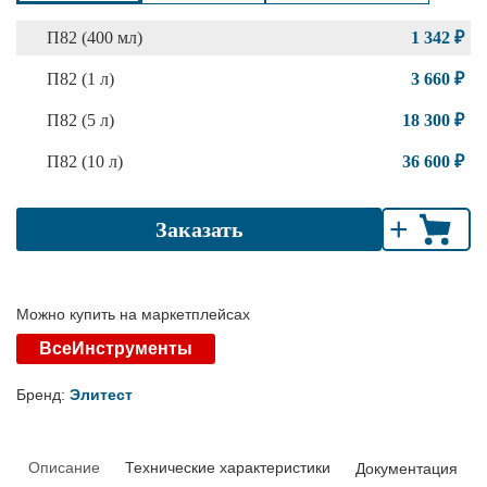
П82 (400 мл)
1 342 ₽
П82 (1 л)
3 660 ₽
П82 (5 л)
18 300 ₽
П82 (10 л)
36 600 ₽
+
Заказать
Можно купить на маркетплейсах
ВсеИнструменты
Бренд:
Элитест
Описание
Технические характеристики
Документация