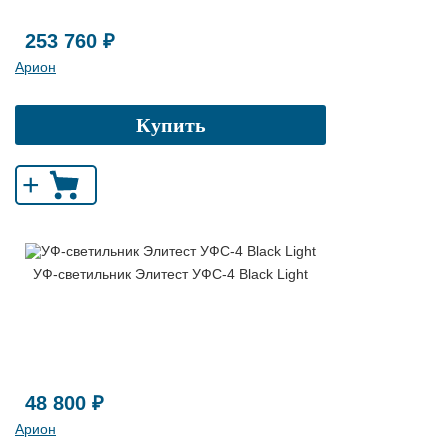
253 760 ₽
Арион
Купить
+
УФ-светильник Элитест УФС-4 Black Light
48 800 ₽
Арион