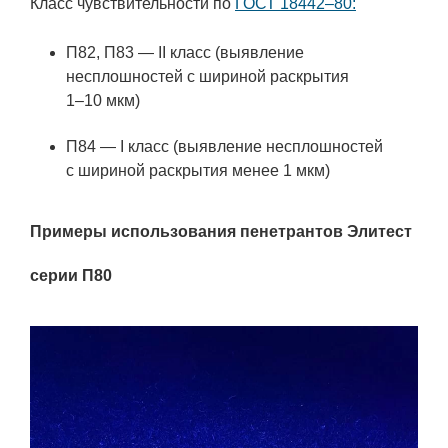
Класс чувствительности по
ГОСТ 18442–80:
П82, П83 — II класс (выявление
несплошностей с шириной раскрытия
1–10 мкм)
П84 — I класс (выявление несплошностей
с шириной раскрытия менее 1 мкм)
Примеры использования пенетрантов Элитест
серии П80