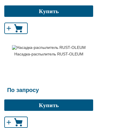
Купить
+
Насадка-распылитель RUST-OLEUM
По запросу
Купить
+