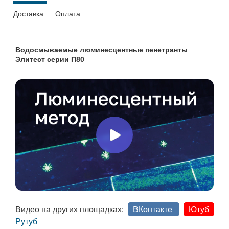
Доставка
Оплата
Водосмываемые люминесцентные пенетранты
Элитест серии П80
Видео на других площадках:
ВКонтакте
Ютуб
Рутуб