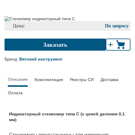
Цена:
По запросу
+
Заказать
Бренд:
Вятский инструмент
Описание
Комплектация
Реестры СИ
Доставка
Оплата
Индикаторный стенкомер типа С (с ценой деления 0,1
мм)
Стенкомеры предназначены для измерения