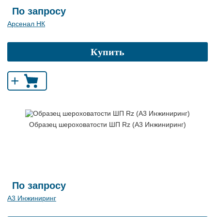
По запросу
Арсенал НК
Купить
+
Образец шероховатости ШП Rz (А3 Инжиниринг)
По запросу
А3 Инжиниринг