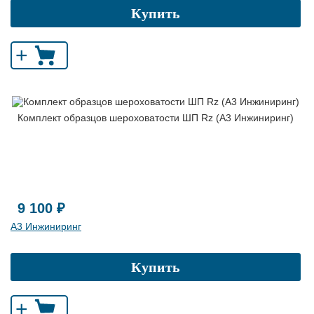
Купить
+
Комплект образцов шероховатости ШП Rz (А3 Инжиниринг)
9 100 ₽
А3 Инжиниринг
Купить
+