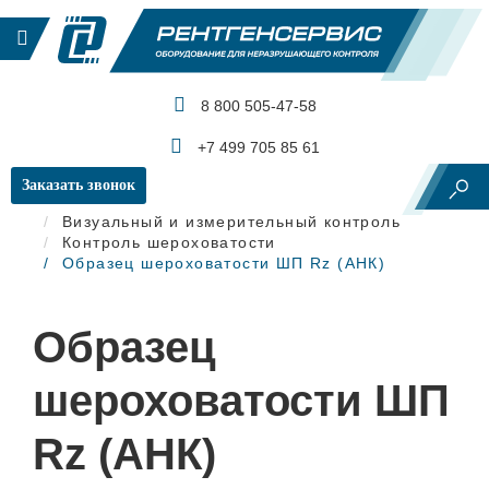
8 800 505-47-58
КАТАЛОГ ПРОДУКЦИИ
+7 499 705 85 61
Заказать звонок
Главная
Визуальный и измерительный контроль
Контроль шероховатости
Образец шероховатости ШП Rz (АНК)
Образец
шероховатости ШП
Rz (АНК)