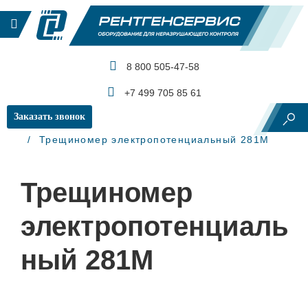
8 800 505-47-58
КАТАЛОГ ПРОДУКЦИИ
+7 499 705 85 61
Заказать звонок
Главная
Вихретоковый контроль
Трещиномер электропотенциальный 281М
Трещиномер
электропотенциаль
ный 281М