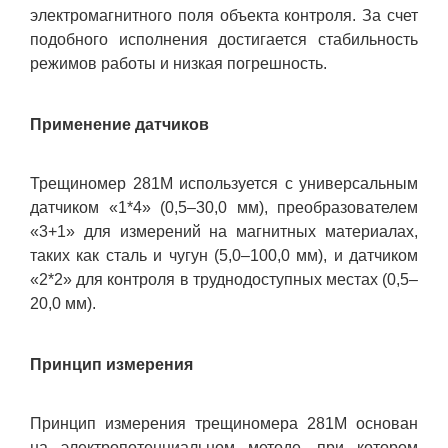
электромагнитного поля объекта контроля. За счет
подобного исполнения достигается стабильность
режимов работы и низкая погрешность.
Применение датчиков
Трещиномер 281М используется с универсальным
датчиком «1*4» (0,5–30,0 мм), преобразователем
«3+1» для измерений на магнитных материалах,
таких как сталь и чугун (5,0–100,0 мм), и датчиком
«2*2» для контроля в труднодоступных местах (0,5–
20,0 мм).
Принцип измерения
Принцип измерения трещиномера 281М основан
на электропотенциальном методе, при котором