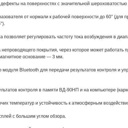
дефекты на поверхностях с значительной шероховатостью (
разователя от нормали к рабочей поверхности до 60° (для 
°).
 позволяет регулировать частоту тока возбуждения в диапа
непроводящего покрытия, через которое может работать 
магнитное основание — 3 мм.
 модуля Bluetooth для передачи результатов контроля и у
льтатов контроля в памяти ВД-90НП и на компьютере (кар
чих температур и устойчивость к атмосферным воздействи
плей с большим углом обзора.