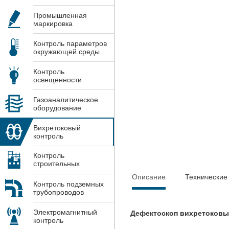
Промышленная
маркировка
Контроль параметров
окружающей среды
Контроль
освещенности
Газоаналитическое
оборудование
Вихретоковый
контроль
Контроль
строительных
конструкций
Описание
Технические
Контроль подземных
трубопроводов
Электромагнитный
Дефектоскоп вихретоковы
контроль