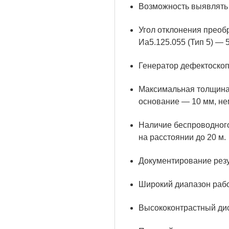
Возможность выявлять 
Угол отклонения преоб
Иа5.125.055 (Тип 5) — 5
Генератор дефектоскопа
Максимальная толщина 
основание — 10 мм, не
Наличие беспроводного
на расстоянии до 20 м.
Документирование резу
Широкий диапазон рабо
Высококонтрастный дис