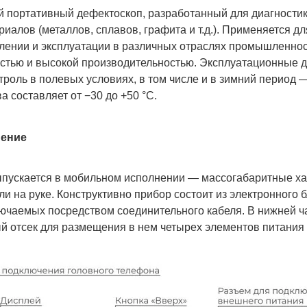
 портативный дефектоскоп, разработанный для диагности
алов (металлов, сплавов, графита и т.д.). Применяется дл
влении и эксплуатации в различных отраслях промышленнос
остью и высокой производительностью. Эксплуатационные 
троль в полевых условиях, в том числе и в зимний период 
а составляет от −30 до +50 °C.
нение
пускается в мобильном исполнении — массогабаритные ха
ли на руке. Конструктивно прибор состоит из электронного 
ючаемых посредством соединительного кабеля. В нижней ча
й отсек для размещения в нем четырех элементов питания 