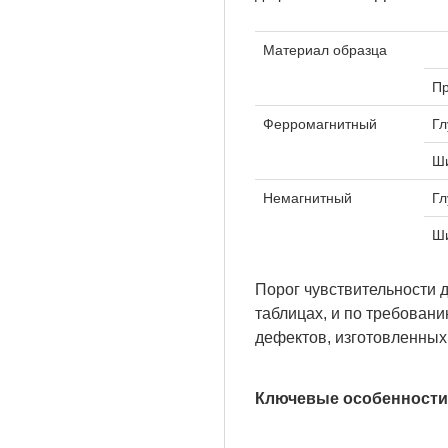
Материал образца
Пр
Ферромагнитный
Гл
Ш
Немагнитный
Гл
Ш
Порог чувствительности 
таблицах, и по требован
дефектов, изготовленных
Ключевые особенности