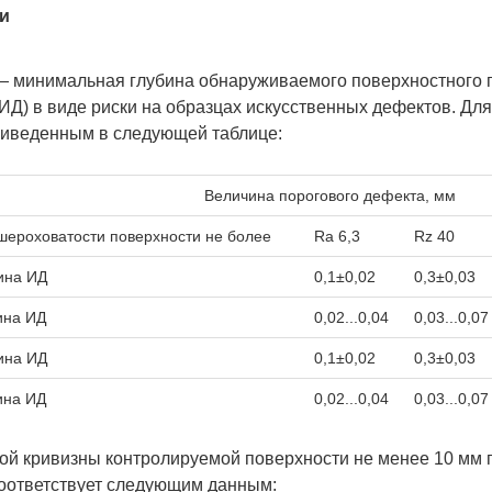
и
 — минимальная глубина обнаруживаемого поверхностного 
(ИД) в виде риски на образцах искусственных дефектов. Дл
риведенным в следующей таблице:
Величина порогового дефекта, мм
шероховатости поверхности не более
Ra 6,3
Rz 40
ина ИД
0,1±0,02
0,3±0,03
на ИД
0,02...0,04
0,03...0,07
ина ИД
0,1±0,02
0,3±0,03
на ИД
0,02...0,04
0,03...0,07
ой кривизны контролируемой поверхности не менее 10 мм 
оответствует следующим данным: