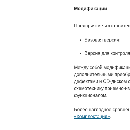
Модификации
Предприятие-изготовител
Базовая версия;
Версия для контрол
Между собой модификаци
дополнительными преобраз
дефектами и CD-диском с
схемотехнику приемно-из
функционалом.
Более наглядное сравнен
«Комплектация»
.