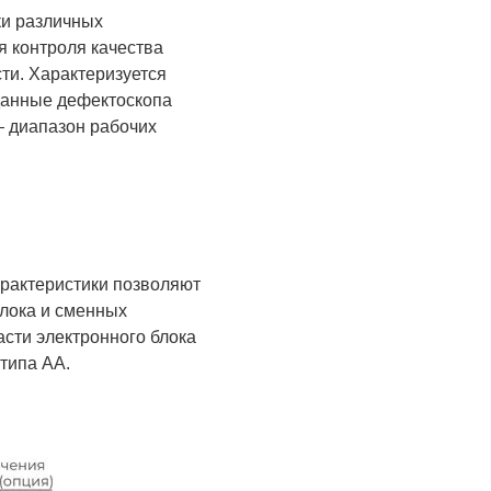
ки различных
я контроля качества
ти. Характеризуется
данные дефектоскопа
— диапазон рабочих
рактеристики позволяют
блока и сменных
сти электронного блока
типа АА.