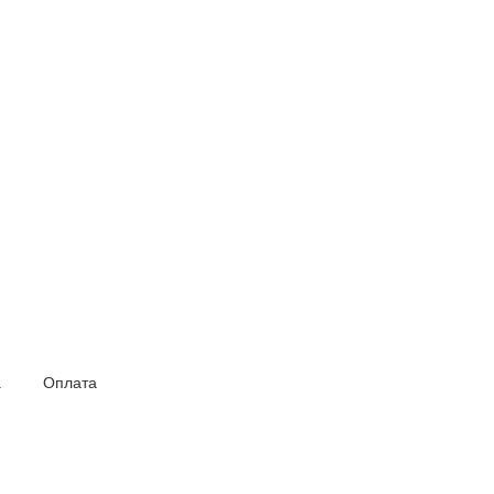
а
Оплата