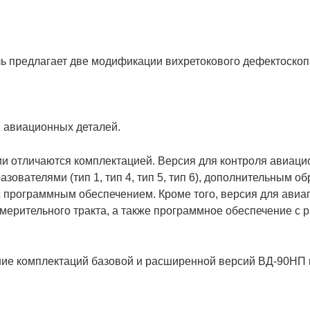
ь предлагает две модификации вихретокового дефектоско
я авиационных деталей.
и отличаются комплектацией. Версия для контроля авиаци
ователями (тип 1, тип 4, тип 5, тип 6), дополнительным о
 программным обеспечением. Кроме того, версия для ави
мерительного тракта, а также программное обеспечение с
ие комплектаций базовой и расширенной версий ВД-90НП 