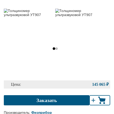
Цена:
145 065 ₽
+
Заказать
Производитель:
Физприбор