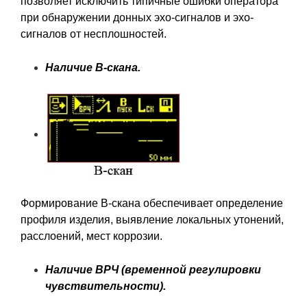
позволяет исключить типичные ошибки оператора
при обнаружении донных эхо-сигналов и эхо-
сигналов от несплошностей.
Наличие B-скана.
Формирование B-скана обеспечивает определение
профиля изделия, выявление локальных утонений,
расслоений, мест коррозии.
Наличие ВРЧ (временной регулировки
чувствительности).