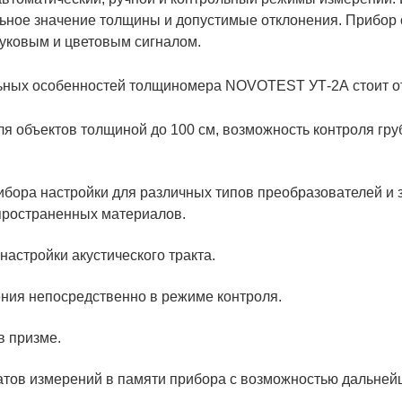
ьное значение толщины и допустимые отклонения. Прибор 
вуковым и цветовым сигналом.
ьных особенностей толщиномера NOVOTEST УТ-2А стоит от
ля объектов толщиной до 100 см, возможность контроля гр
бора настройки для различных типов преобразователей и 
спространенных материалов.
настройки акустического тракта.
ния непосредственно в режиме контроля.
в призме.
атов измерений в памяти прибора с возможностью дальнейш