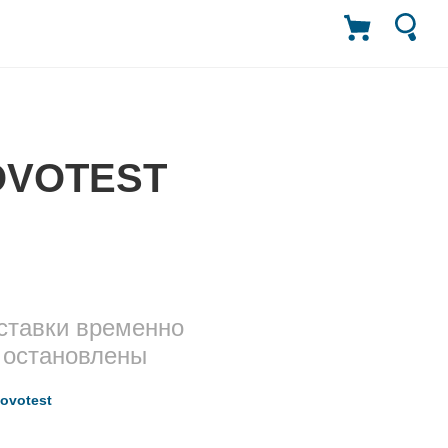
NOVOTEST
ставки временно
остановлены
ovotest