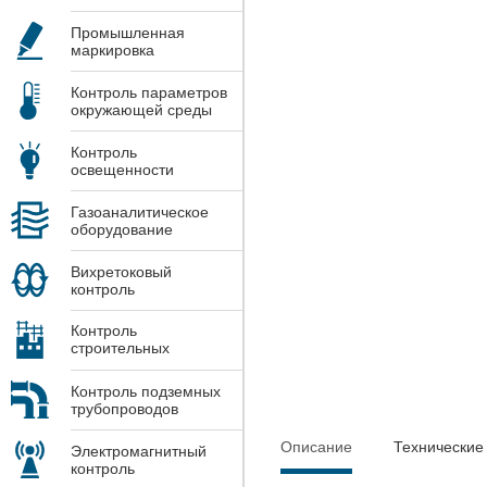
Промышленная
маркировка
Контроль параметров
окружающей среды
Контроль
освещенности
Газоаналитическое
оборудование
Вихретоковый
контроль
Контроль
строительных
конструкций
Контроль подземных
трубопроводов
Описание
Технические
Электромагнитный
контроль