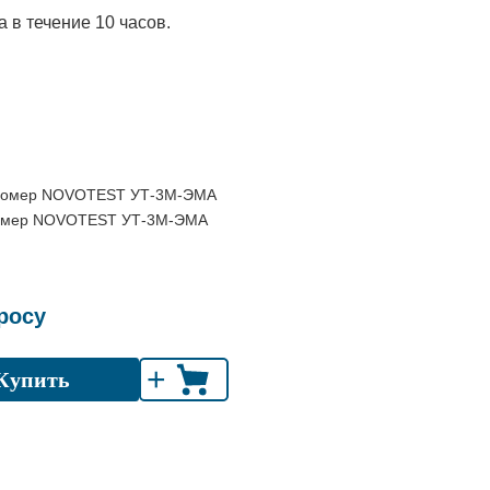
в течение 10 часов.
омер NOVOTEST УТ-3М-ЭМА
росу
+
Купить