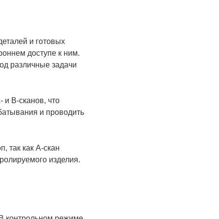
еталей и готовых
роннем доступе к ним.
од различные задачи
 и В-сканов, что
батывания и проводить
 так как А-скан
ролируемого изделия.
 В контрольном режиме