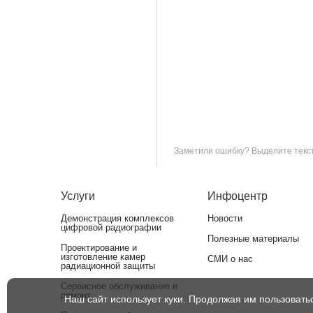
Заметили ошибку? Выделите текст 
Услуги
Инфоцентр
Демонстрация комплексов
Новости
цифровой радиографии
Полезные материалы
Проектирование и
изготовление камер
СМИ о нас
радиационной защиты
Сервисное обслуживание и
ремонт
Наш сайт использует куки. Продолжая им пользовать