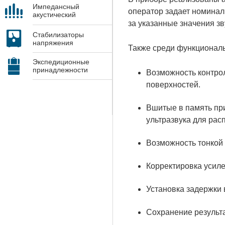
Импедансный
оператор задает номинал
акустический
контроль
за указанные значения з
Стабилизаторы
напряжения
Также среди функционал
Экспедиционные
принадлежности
Возможность контро
поверхностей.
Вшитые в память при
ультразвука для ра
Возможность тонкой 
Корректировка усиле
Установка задержки 
Сохранение результ