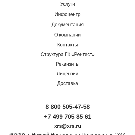
Услуги
Инфоцентр
Документация
О компании
Контакты
Структура ГК «Рентест»
Реквизиты
Лицензии
Доставка
8 800 505-47-58
+7 499 705 85 61
xrs@xrs.ru
603093
, г.
Нижний Новгород
,
ул. Родионова, д. 134А