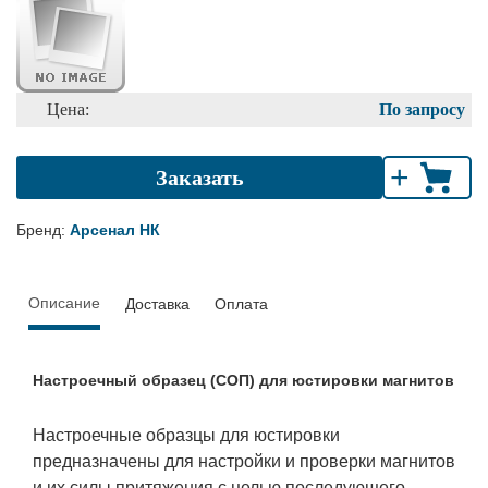
Цена:
По запросу
+
Заказать
Бренд:
Арсенал НК
Описание
Доставка
Оплата
Настроечный образец (СОП) для юстировки магнитов
Настроечные образцы для юстировки
предназначены для настройки и проверки магнитов
и их силы притяжения с целью последующего