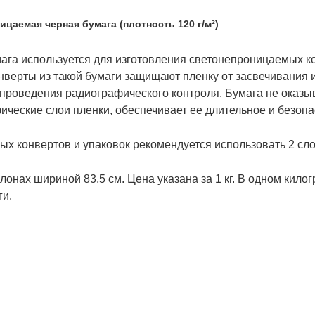
цаемая черная бумага (плотность 120 г/м²)
ага используется для изготовления светонепроницаемых к
онверты из такой бумаги защищают пленку от засвечивания 
проведения радиографического контроля. Бумага не оказы
ические слои пленки, обеспечивает ее длительное и безопа
ых конвертов и упаковок рекомендуется использовать 2 сло
лонах шириной 83,5 см. Цена указана за 1 кг. В одном кил
ги.