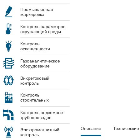
Промышленная
маркировка
Контроль параметров
окружающей среды
Контроль
освещенности
Газоаналитическое
оборудование
Вихретоковый
контроль
Контроль
строительных
конструкций
Контроль подземных
трубопроводов
Описание
Технические
Электромагнитный
контроль