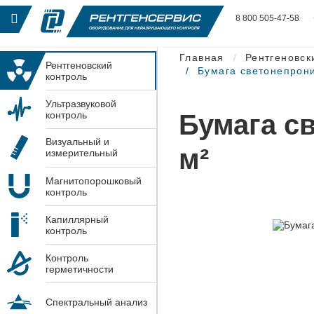
8 800 505-47-58
Главная
Рентгеновск
Рентгеновский
Бумага светонепрони
контроль
Ультразвуковой
Бумага св
контроль
Визуальный и
м²
измерительный
контроль
Магнитопорошковый
контроль
Капиллярный
контроль
Контроль
герметичности
Спектральный анализ