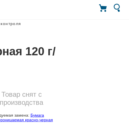
 контроля
ная 120 г/
Товар снят с
производства
дуемая замена:
Бумага
проницаемая красно-черная