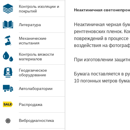
Контроль изоляции и
Неактиничная светонепрони
покрытий
Неактиничная черная бум
Литература
рентгеновских пленок. К
повреждений в процессе 
Механические
испытания
воздействия на фотограф
Контроль вязкости
материалов
При изготовлении защитн
Геодезическое
Бумага поставляется в ру
оборудование
10 погонных метров бума
Автолаборатории
Распродажа
Вибродиагностика