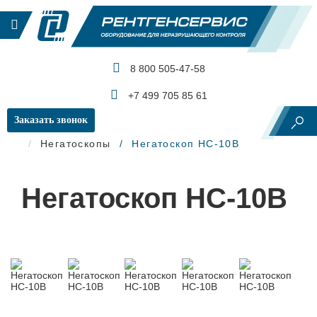
8 800 505-47-58
КАТАЛОГ ПРОДУКЦИИ
+7 499 705 85 61
Заказать звонок
Главная
Рентгеновский контроль
Негатоскопы
Негатоскоп НС-10В
Негатоскоп НС-10В