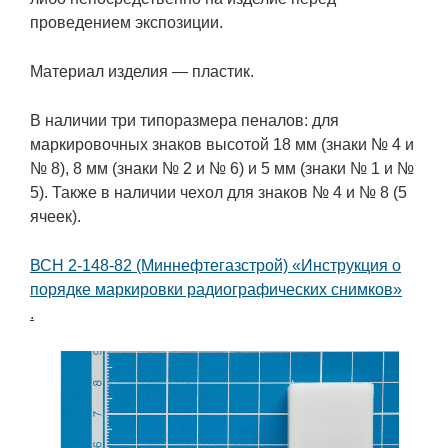
проведением экспозиции.
Материал изделия — пластик.
В наличии три типоразмера пеналов: для
маркировочных знаков высотой 18 мм (знаки № 4 и
№ 8), 8 мм (знаки № 2 и № 6) и 5 мм (знаки № 1 и №
5). Также в наличии чехол для знаков № 4 и № 8 (5
ячеек).
ВСН 2-148-82 (Миннефтегазстрой) «Инструкция о
порядке маркировки радиографических снимков»
.