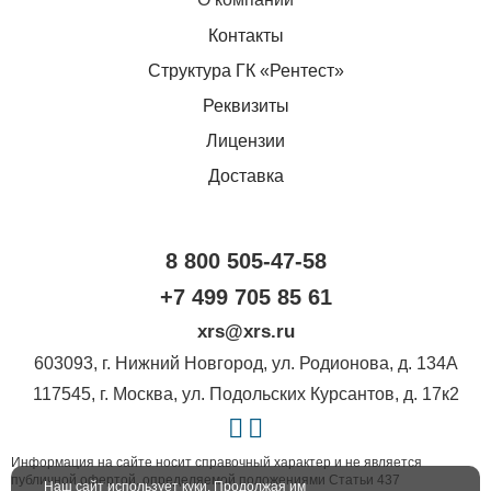
Контакты
Структура ГК «Рентест»
Реквизиты
Лицензии
Доставка
8 800 505-47-58
+7 499 705 85 61
xrs@xrs.ru
603093
, г.
Нижний Новгород
,
ул. Родионова, д. 134А
117545
, г.
Москва
,
ул. Подольских Курсантов, д. 17к2
Информация на сайте носит справочный характер и не является
публичной офертой, определяемой положениями Статьи 437
Наш сайт использует куки. Продолжая им