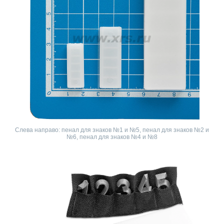
Слева направо: пенал для знаков №1 и №5, пенал для знаков №2 и
№6, пенал для знаков №4 и №8