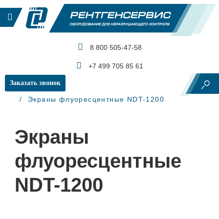
8 800 505-47-58
КАТАЛОГ ПРОДУКЦИИ
+7 499 705 85 61
Заказать звонок
Главная
Рентгеновский контроль
Экраны
Экраны флуоресцентные NDT-1200
Экраны
флуоресцентные
NDT-1200