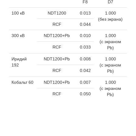
F8
D7
100 кВ
NDT1200
0.013
1.000
(без экрана)
RCF
0.044
300 кВ
NDT1200+Pb
0.010
1.000
(с экраном
RCF
0.033
Pb)
Иридий
NDT1200+Pb
0.008
1.000
192
(с экраном
RCF
0.042
Pb)
Кобальт 60
NDT1200+Pb
0.007
1.000
(с экраном
RCF
0.050
РЬ)