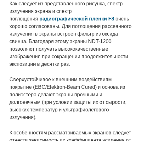
Как следует из представленного рисунка, спектр
излучения экрана и спектр
поглощения
радиографической пленки F8
очень
хорошо согласованы. Для поглощения рассеянного
излучения в экраны встроен фильтр из оксида
свинца. Благодаря этому экраны NDT-1200
позволяют получать высококачественные
изображения при сокращении продолжительности
экспозиции в десятки раз.
Сверхустойчивое к внешним воздействиям
покрытие (EBC/Elektron-Beam Cured) и основа из
полиэстера делают экраны прочными и
долговечным (при условии защиты их от сырости,
высоких температур и ультрафиолетового
излучения).
К особенностям рассматриваемых экранов следует
отнести зависимость их коэффициента усиления от