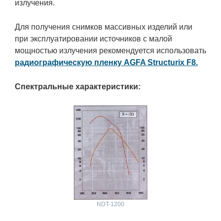
излучения.
Для получения снимков массивных изделий или
при эксплуатировании источников с малой
мощностью излучения рекомендуется использовать
радиографическую пленку AGFA Structurix F8.
Спектральные характеристики:
NDT-1200