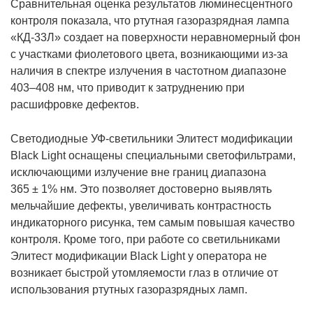
Сравнительная оценка результатов люминесцентного
контроля показала, что ртутная газоразрядная лампа
«КД-33Л» создает на поверхности неравномерный фон
с участками фиолетового цвета, возникающими из-за
наличия в спектре излучения в частотном диапазоне
403–408 нм, что приводит к затруднению при
расшифровке дефектов.
Светодиодные УФ-светильники Элитест модификации
Black Light оснащены специальными светофильтрами,
исключающими излучение вне границ диапазона
365 ± 1% нм. Это позволяет достоверно выявлять
мельчайшие дефекты, увеличивать контрастность
индикаторного рисунка, тем самым повышая качество
контроля. Кроме того, при работе со светильниками
Элитест модификации Black Light у оператора не
возникает быстрой утомляемости глаз в отличие от
использования ртутных газоразрядных ламп.