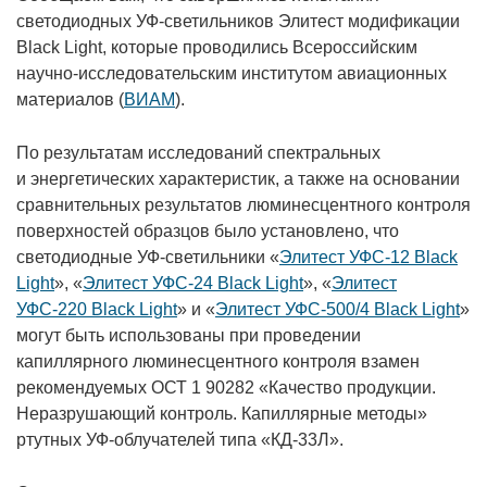
светодиодных УФ-светильников Элитест модификации
Black Light, которые проводились Всероссийским
научно-исследовательским институтом авиационных
материалов (
ВИАМ
).
По результатам исследований спектральных
и энергетических характеристик, а также на основании
сравнительных результатов люминесцентного контроля
поверхностей образцов было установлено, что
светодиодные УФ-светильники «
Элитест УФС-12 Black
Light
», «
Элитест УФС-24 Black Light
», «
Элитест
УФС-220 Black Light
» и «
Элитест УФС-500/4 Black Light
»
могут быть использованы при проведении
капиллярного люминесцентного контроля взамен
рекомендуемых ОСТ 1 90282 «Качество продукции.
Неразрушающий контроль. Капиллярные методы»
ртутных УФ-облучателей типа «КД-33Л».