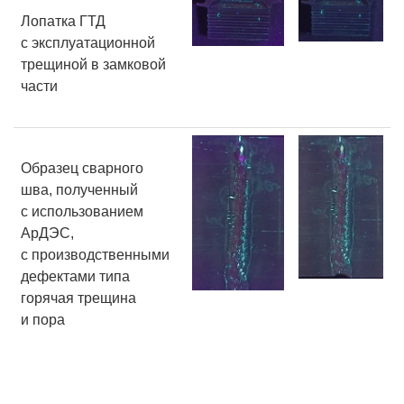
Лопатка ГТД
с эксплуатационной
трещиной в замковой
части
Образец сварного
шва, полученный
с использованием
АрДЭС,
с производственными
дефектами типа
горячая трещина
и пора