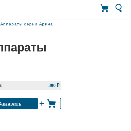
 Аппараты серии Арина
ппараты
:
300 ₽
+
Заказать