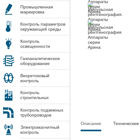
Промышленная
маркировка
Контроль параметров
окружающей среды
Контроль
освещенности
Газоаналитическое
оборудование
Вихретоковый
контроль
Контроль
строительных
конструкций
Контроль подземных
трубопроводов
Описание
Технические
Электромагнитный
контроль