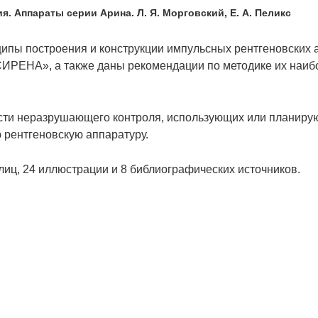
. Аппараты серии Арина. Л. Я. Морговский, Е. А. Пеликс
ипы построения и конструкции импульсных рентгеновских 
ИРЕНА», а также даны рекомендации по методике их наиб
сти неразрушающего контроля, использующих или планиру
 рентгеновскую аппаратуру.
лиц, 24 иллюстрации и 8 библиографических источников.