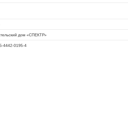
5
ательский дом «СПЕКТР»
5-4442-0195-4