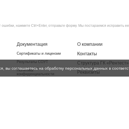
ошибки, нажмите Ctrl+Enter, отправьте форму. Мы постараемся исправить ее
Документация
О компании
Сертификаты и лицензии
Контакты
Результаты СОУТ
Структура ГК «Рентест»
ся, вы соглашаетесь на обработку персональных данных в соответс
Политика
Реквизиты
конфиденциальности
Лицензии
Нормативная база
Доставка