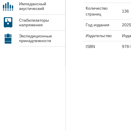
Импедансный
Количество
акустический
136
контроль
страниц
Стабилизаторы
Год издания
202
напряжения
Издательство
Изд
Экспедиционные
принадлежности
ISBN
978-