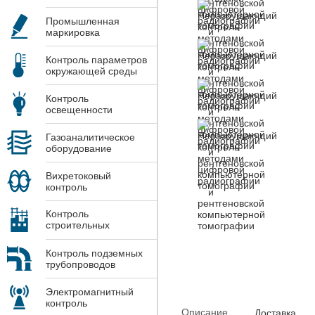
Промышленная
маркировка
Контроль параметров
окружающей среды
Контроль
освещенности
Газоаналитическое
оборудование
Вихретоковый
контроль
Контроль
строительных
конструкций
Контроль подземных
трубопроводов
Электромагнитный
контроль
Описание
Доставка