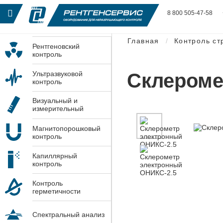
8 800 505-47-58
Главная
Контроль ст
Рентгеновский
контроль
Склероме
Ультразвуковой
контроль
Визуальный и
измерительный
контроль
Магнитопорошковый
контроль
Капиллярный
контроль
Контроль
герметичности
Спектральный анализ