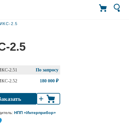
ИКС-2.5
-2.5
КС-2.51
По запросу
КС-2.52
180 000 ₽
+
Заказать
дитель:
НПП «Интерприбор»