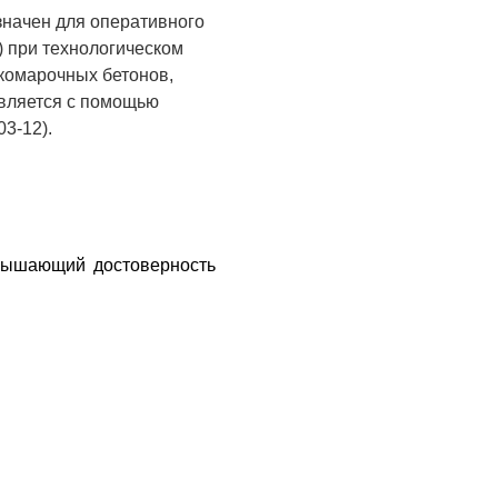
начен для оперативного
) при технологическом
окомарочных бетонов,
вляется с помощью
3-12).
овышающий достоверность