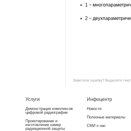
1 − многопараметрич
2 − двухпараметриче
Заметили ошибку? Выделите текст 
Услуги
Инфоцентр
Демонстрация комплексов
Новости
цифровой радиографии
Полезные материалы
Проектирование и
изготовление камер
СМИ о нас
радиационной защиты