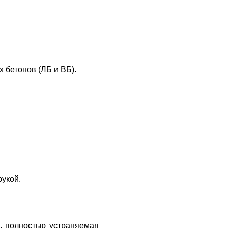
 бетонов (ЛБ и ВБ).
рукой.
), полностью устраняемая