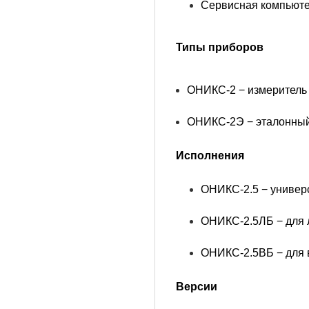
Сервисная компьюте
Типы приборов
ОНИКС-2 − измеритель 
ОНИКС-2Э − эталонный
Исполнения
ОНИКС-2.5 − универ
ОНИКС-2.5ЛБ − для л
ОНИКС-2.5ВБ − для 
Версии