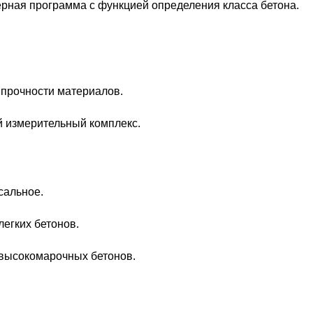
рная программа с функцией определения класса бетона.
прочности материалов.
 измерительный комплекс.
сальное.
егких бетонов.
высокомарочных бетонов.