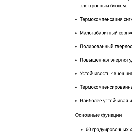
электронным блоком.
Термокомпенсация сиг
Малогабаритный корпус 
Полированный твердос
Повышенная энергия уд
Устойчивость к внешни
Термокомпенсированная
Наиболее устойчивая и
Основные функции
60 градуировочных х