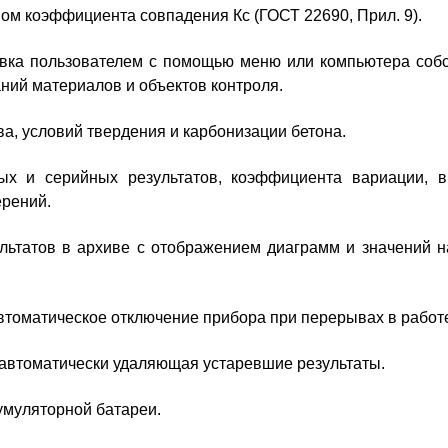
ом коэффициента совпадения Кс (ГОСТ 22690, Прил. 9).
вка пользователем с помощью меню или компьютера соб
аний материалов и объектов контроля.
ава, условий твердения и карбонизации бетона.
ых и серийных результатов, коэффициента вариации, в
ерений.
льтатов в архиве с отображением диаграмм и значений н
томатическое отключение прибора при перерывах в работ
 автоматически удаляющая устаревшие результаты.
умуляторной батареи.