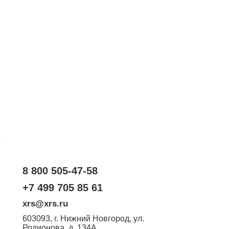
.
8 800 505-47-58
+7 499 705 85 61
xrs@xrs.ru
603093
, г.
Нижний Новгород
,
ул.
Родионова, д. 134А