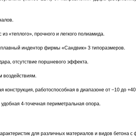
налов.
из «теплого», прочного и легкого полиамида.
плавный индентор фирмы «Сандвик» 3 типоразмеров.
ара, отсутствие поршневого эффекта.
м воздействиям.
 конструкция, работоспособная в диапазоне от −10 до +40
 удобная 4-точечная периметральная опора.
арактеристик для различных материалов и видов бетона с 