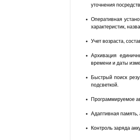
уточнения посредств
Оперативная устано
характеристик, назв
Учет возраста, сост
Архивация единичн
времени и даты изм
Быстрый поиск резу
подсветкой.
Программируемое ав
Адаптивная память,
Контроль заряда акк