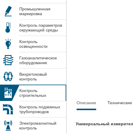
Промышленная
маркировка
Контроль параметров
окружающей среды
Контроль
освещенности
Газоаналитическое
оборудование
Вихретоковый
контроль
Контроль
строительных
конструкций
Описание
Технические
Контроль подземных
трубопроводов
Электромагнитный
Универсальный измерител
контроль