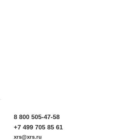
.
8 800 505-47-58
+7 499 705 85 61
xrs@xrs.ru