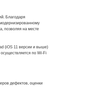
ий. Благодаря
и модернизированному
а, позволяя на месте
ad (iOS 11 версии и выше)
 осуществляется по Wi-Fi
меров дефектов, оценки