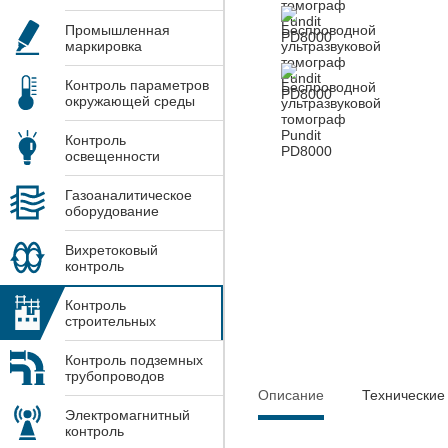
Промышленная
маркировка
Контроль параметров
окружающей среды
Контроль
освещенности
Газоаналитическое
оборудование
Вихретоковый
контроль
Контроль
строительных
конструкций
Контроль подземных
трубопроводов
Описание
Технические
Электромагнитный
контроль