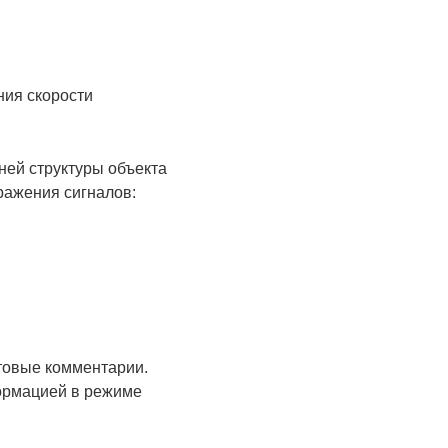
ния скорости
ней структуры объекта
ражения сигналов:
стовые комментарии.
формацией в режиме