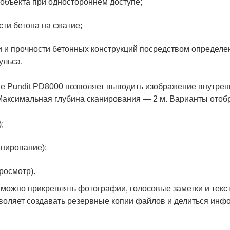
объекта при одностороннем доступе;
ти бетона на сжатие;
 и прочности бетонных конструкций посредством определе
ульса.
 Pundit PD8000 позволяет выводить изображение внутрен
Максимальная глубина сканирования — 2 м. Варианты отоб
;
анирование);
росмотр).
 можно прикреплять фотографии, голосовые заметки и тек
воляет создавать резервные копии файлов и делиться ин