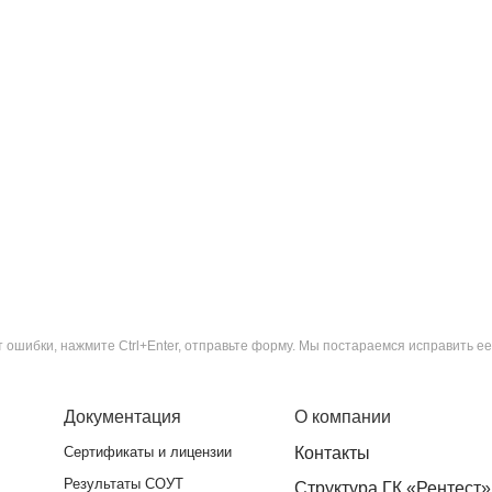
ошибки, нажмите Ctrl+Enter, отправьте форму. Мы постараемся исправить ее
Документация
О компании
Сертификаты и лицензии
Контакты
Результаты СОУТ
Структура ГК «Рентест»