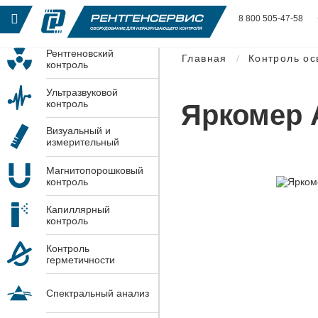
8 800 505-47-58
Рентгеновский
Главная
Контроль о
контроль
Ультразвуковой
контроль
Яркомер 
Визуальный и
измерительный
контроль
Магнитопорошковый
контроль
Капиллярный
контроль
Контроль
герметичности
Спектральный анализ