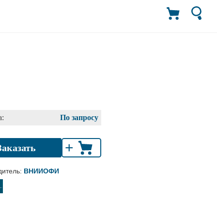
:
По запросу
+
Заказать
дитель:
ВНИИОФИ