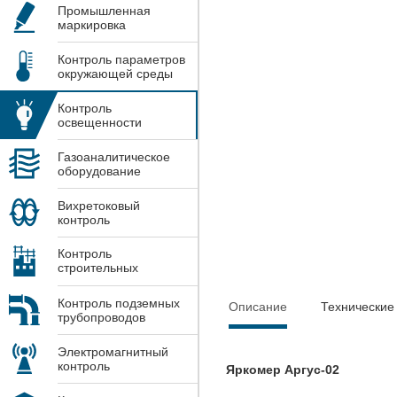
Промышленная
маркировка
Контроль параметров
окружающей среды
Контроль
освещенности
Газоаналитическое
оборудование
Вихретоковый
контроль
Контроль
строительных
конструкций
Контроль подземных
Описание
Технические
трубопроводов
Электромагнитный
контроль
Яркомер Аргус-02