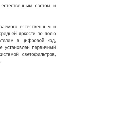
 естественным светом и
аваемого естественным и
средней яркости по полю
ателем в цифровой код,
ке установлен первичный
истемой светофильтров,
.