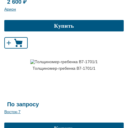
2 600 ₽
Арион
Купить
+
Толщиномер-гребенка В7-1701/1
По запросу
Восток-7