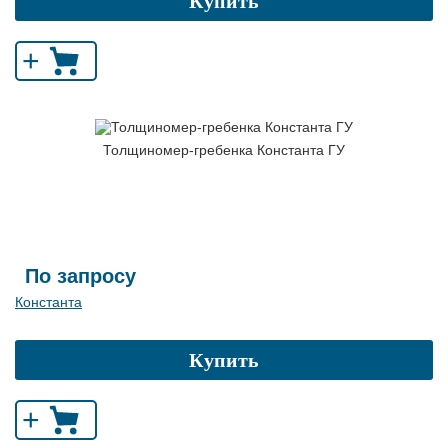
Купить
+
Толщиномер-гребенка Константа ГУ
По запросу
Константа
Купить
+