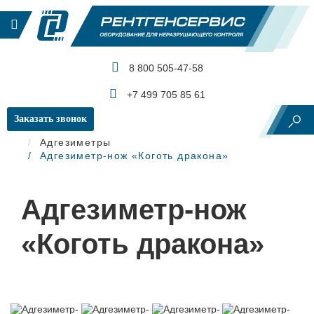
8 800 505-47-58
КАТАЛОГ ПРОДУКЦИИ
+7 499 705 85 61
Заказать звонок
Главная
Контроль изоляции и покрытий
Адгезиметры
Адгезиметр-нож «Коготь дракона»
Адгезиметр-нож
«Коготь дракона»