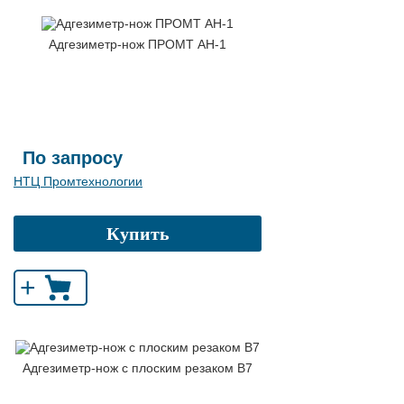
Адгезиметр-нож ПРОМТ АН-1
По запросу
НТЦ Промтехнологии
Купить
+
Адгезиметр-нож с плоским резаком В7