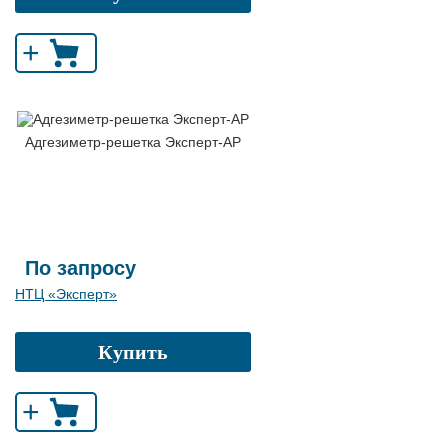
+
Адгезиметр-решетка Эксперт-АР
По запросу
НТЦ «Эксперт»
Купить
+