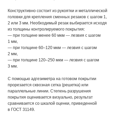
Конструктивно состоит из рукоятки и металлической
головки для крепления сменных резаков с шагом 1,
2 или 3 мм. Необходимый резак выбирается исходя
из толщины контролируемого покрытия:
— при толщине менее 60 мкм — лезвия с шагом
1 мм,
— при толщине
60–120
мкм — лезвия с шагом
2 мм,
— при толщине
120–250
мкм — лезвия с шагом
3 мм.
С помощью адгезиметра на готовом покрытии
прорезается сквозная сетка (решетка) или
параллельные линии. Степень разрушения
покрытия оценивается визуально, результат
сравнивается со шкалой оценки, приведенной
в ГОСТ 31149.