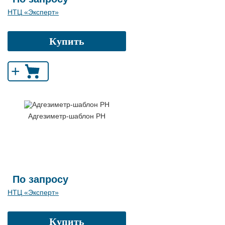
НТЦ «Эксперт»
Купить
+
Адгезиметр-шаблон РН
По запросу
НТЦ «Эксперт»
Купить