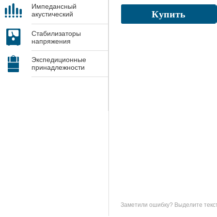
Импедансный
Купить
акустический
контроль
Стабилизаторы
напряжения
Экспедиционные
принадлежности
Заметили ошибку? Выделите текст 