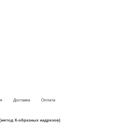
ия
Доставка
Оплата
 (метод Х-образных надрезов)