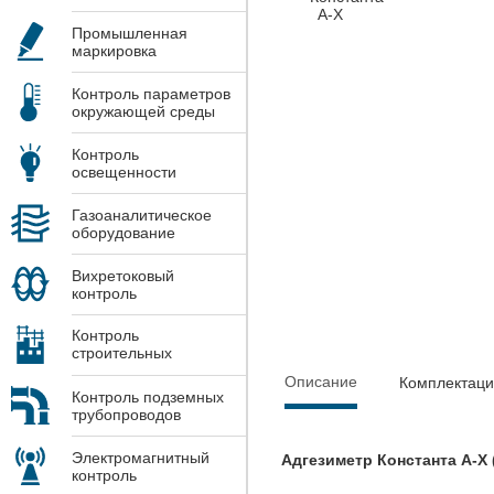
Промышленная
маркировка
Контроль параметров
окружающей среды
Контроль
освещенности
Газоаналитическое
оборудование
Вихретоковый
контроль
Контроль
строительных
конструкций
Описание
Комплектац
Контроль подземных
трубопроводов
Электромагнитный
Адгезиметр Константа А-Х
контроль