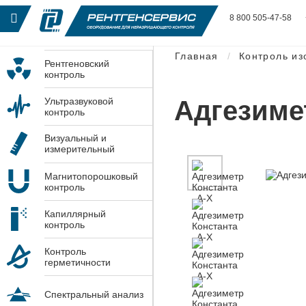
8 800 505-47-58
Главная
Контроль из
Рентгеновский
контроль
Адгезиме
Ультразвуковой
контроль
Визуальный и
измерительный
контроль
Магнитопорошковый
контроль
Капиллярный
контроль
Контроль
герметичности
Спектральный анализ