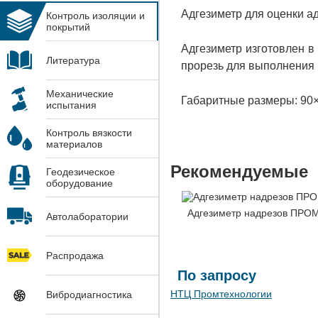
Адгезиметр для оценки а
Контроль изоляции и
покрытий
Адгезиметр изготовлен в
Литература
прорезь для выполнения 
Механические
Габаритные размеры: 90×
испытания
Контроль вязкости
материалов
Рекомендуемые
Геодезическое
оборудование
Адгезиметр надрезов ПРО
Автолаборатории
Распродажа
По запросу
НТЦ Промтехнологии
Вибродиагностика