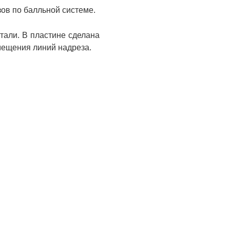
ов по балльной системе.
тали. В пластине сделана
мещения линий надреза.