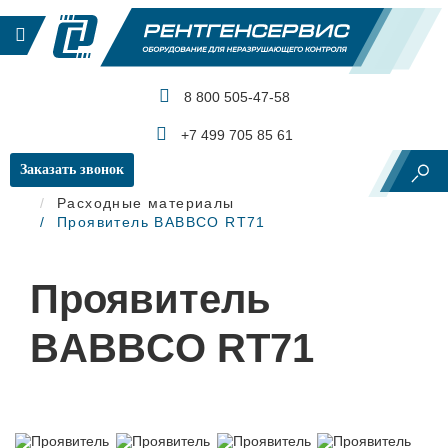
8 800 505-47-58
КАТАЛОГ ПРОДУКЦИИ
+7 499 705 85 61
Заказать звонок
Главная
Капиллярный контроль
Расходные материалы
Проявитель BABBCO RT71
Проявитель
BABBCO RT71