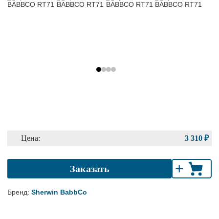
Цена:
3 310 ₽
+
Заказать
Бренд:
Sherwin BabbCo