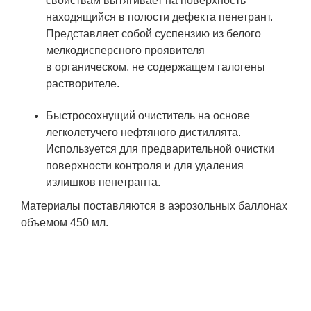
свойствам вытягивает на поверхность
находящийся в полости дефекта пенетрант.
Представляет собой суспензию из белого
мелкодисперсного проявителя
в органическом, не содержащем галогены
растворителе.
Быстросохнущий очиститель на основе
легколетучего нефтяного дистиллята.
Используется для предварительной очистки
поверхности контроля и для удаления
излишков пенетранта.
Материалы поставляются в аэрозольных баллонах
объемом 450 мл.