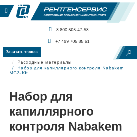
8 800 505-47-58
КАТАЛОГ ПРОДУКЦИИ
+7 499 705 85 61
Заказать звонок
Главная
Капиллярный контроль
Расходные материалы
Набор для капиллярного контроля Nabakem
MC3-Kit
Набор для
капиллярного
контроля Nabakem