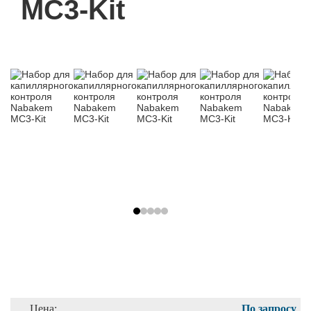
MC3-Kit
Цена:
По запросу