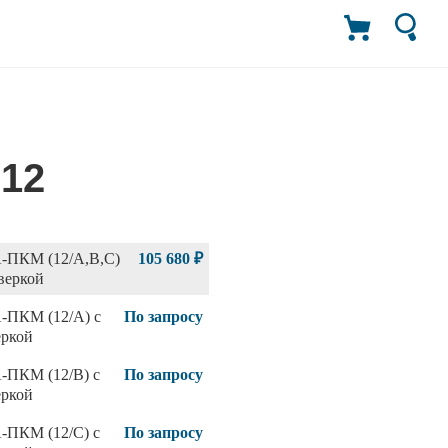
12
-ПКМ (12/А,В,С)
105 680 ₽
веркой
-ПКМ (12/А) с
По запросу
еркой
-ПКМ (12/В) с
По запросу
еркой
-ПКМ (12/С) с
По запросу