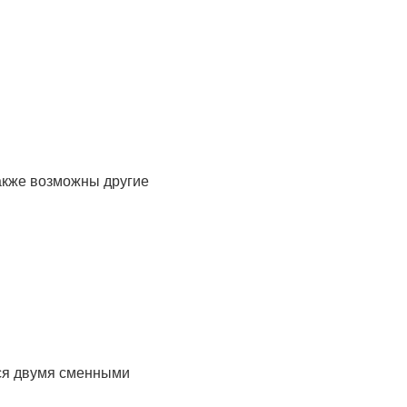
акже возможны другие
тся двумя сменными