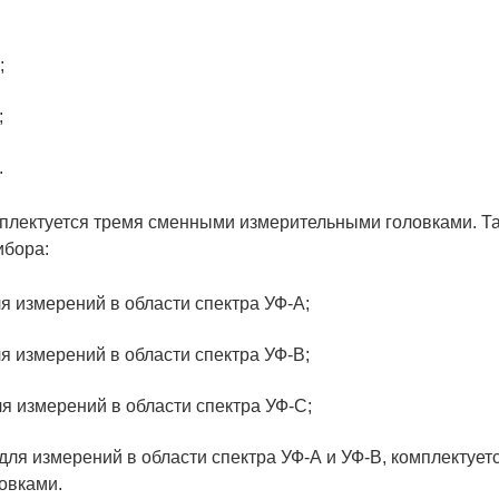
;
;
.
плектуется тремя сменными измерительными головками. Т
ибора:
я измерений в области спектра УФ-А;
я измерений в области спектра УФ-В;
я измерений в области спектра УФ-С;
для измерений в области спектра УФ-А и УФ-В, комплектуе
овками.