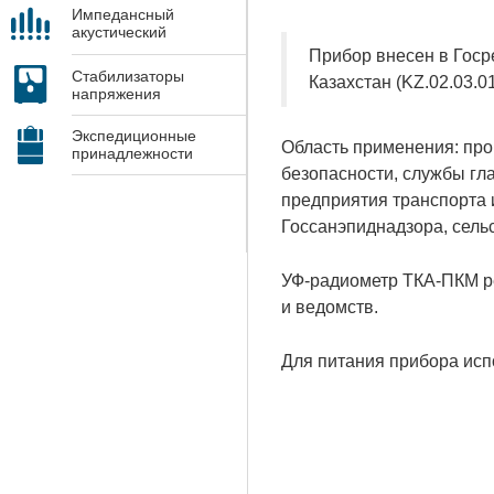
Импедансный
акустический
контроль
Прибор внесен в Госр
Стабилизаторы
Казахстан (KZ.02.03.0
напряжения
Экспедиционные
Область применения: про
принадлежности
безопасности, службы гла
предприятия транспорта 
Госсанэпиднадзора, сельс
УФ-радиометр ТКА-ПКМ ре
и ведомств.
Для питания прибора испо