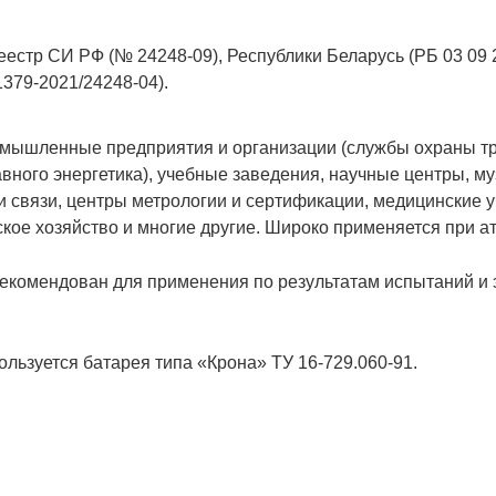
еестр СИ РФ (№ 24248-09), Республики Беларусь (РБ 03 09 
1379-2021/24248-04).
мышленные предприятия и организации (службы охраны тр
вного энергетика), учебные заведения, научные центры, му
и связи, центры метрологии и сертификации, медицинские 
кое хозяйство и многие другие. Широко применяется при ат
комендован для применения по результатам испытаний и 
льзуется батарея типа «Крона» ТУ 16-729.060-91.