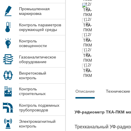
Промышленная
маркировка
Контроль параметров
окружающей среды
Контроль
освещенности
Газоаналитическое
оборудование
Вихретоковый
контроль
Контроль
Описание
Технические
строительных
конструкций
Контроль подземных
трубопроводов
УФ-радиометр ТКА-ПКМ мо
Электромагнитный
контроль
Трехканальный УФ-радиом