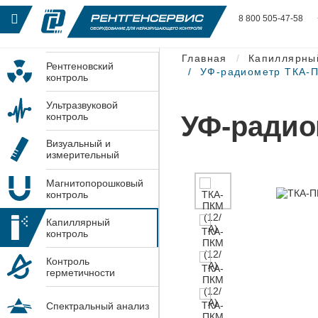
8 800 505-47-58
Главная
Капиллярны
Рентгеновский
УФ-радиометр ТКА-
контроль
Ультразвуковой
УФ-радио
контроль
Визуальный и
измерительный
контроль
Магнитопорошковый
контроль
Капиллярный
контроль
Контроль
герметичности
Спектральный анализ