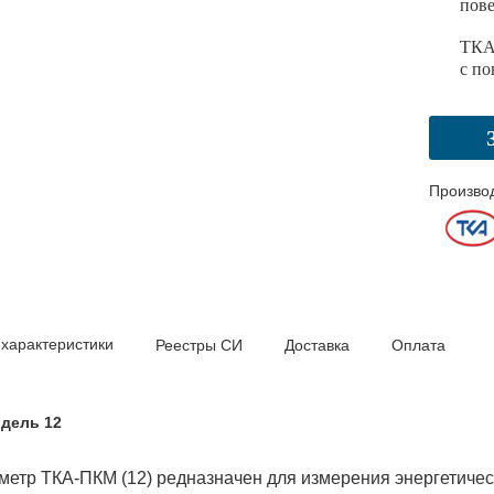
пов
ТКА
с по
Произво
 характеристики
Реестры СИ
Доставка
Оплата
дель 12
етр ТКА-ПКМ (12) редназначен для измерения энергетичес