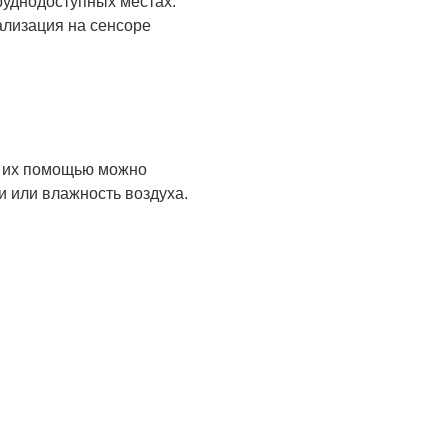
руднодоступных местах.
ализация на сенсоре
С их помощью можно
ти или влажность воздуха.