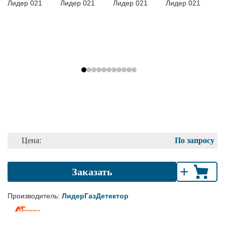
Цена:
По запросу
+
Заказать
Производитель:
ЛидерГазДетектор