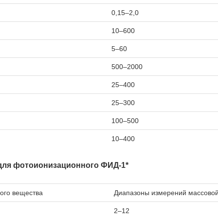
0,15–2,0
10–600
5–60
500–2000
25–400
25–300
100–500
10–400
для фотоионизационного ФИД-1*
ого вещества
Диапазоны измерений массовой 
2–12