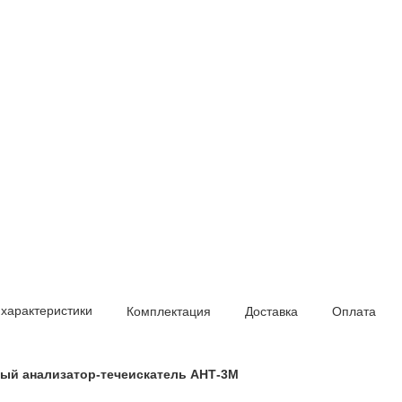
 характеристики
Комплектация
Доставка
Оплата
ый анализатор-течеискатель АНТ-3М