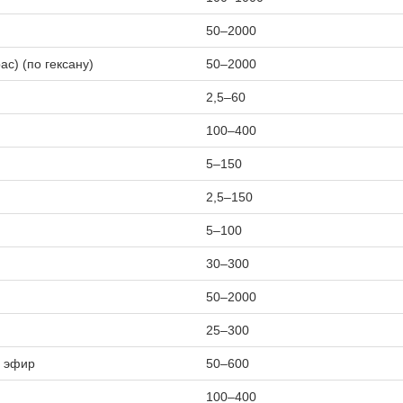
50–2000
с) (по гексану)
50–2000
2,5–60
100–400
5–150
2,5–150
5–100
30–300
50–2000
25–300
й эфир
50–600
100–400