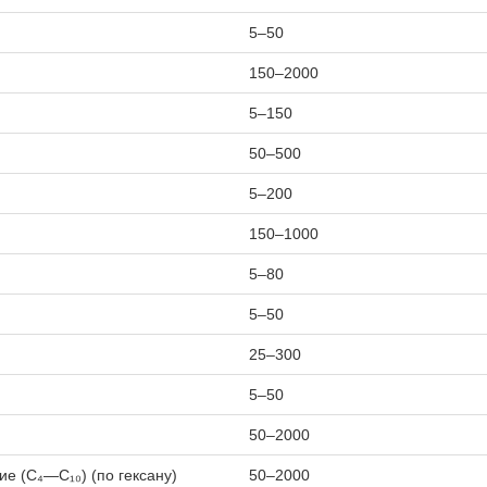
5–50
150–2000
5–150
50–500
5–200
150–1000
5–80
5–50
25–300
5–50
50–2000
е (С₄—С₁₀) (по гексану)
50–2000