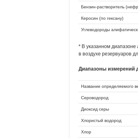
Бензин-растворитель (нефра
Керосин (по гексану)
Углеводороды алифатически
* В указанном диапазоне
в воздухе резервуаров дл
Диапазоны измерений д
Название определяемого в
Сероводород
Диоксид серы
Хлористый водород
Хлор