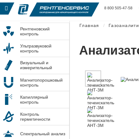
8 800 505-47-58
Главная
Газоаналити
Рентгеновский
контроль
Анализат
Ультразвуковой
контроль
Визуальный и
измерительный
контроль
Магнитопорошковый
контроль
Капиллярный
контроль
Контроль
герметичности
Спектральный анализ