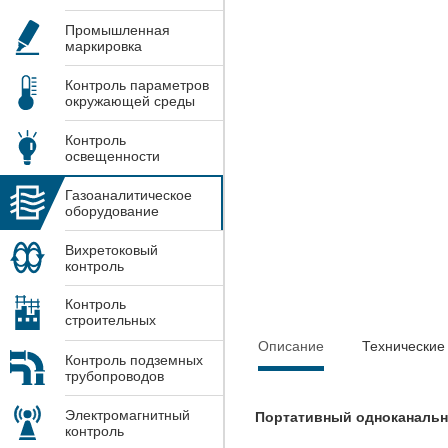
Промышленная
маркировка
Контроль параметров
окружающей среды
Контроль
освещенности
Газоаналитическое
оборудование
Вихретоковый
контроль
Контроль
строительных
конструкций
Описание
Технические
Контроль подземных
трубопроводов
Электромагнитный
Портативный одноканальн
контроль