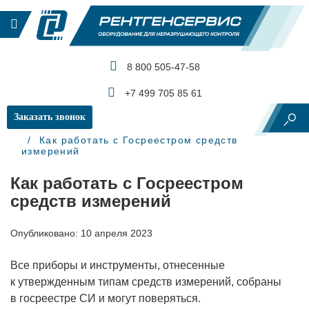
8 800 505-47-58
КАТАЛОГ ПРОДУКЦИИ
+7 499 705 85 61
Заказать звонок
Главная
Блог
Как работать с Госреестром средств
измерений
Как работать с Госреестром
средств измерений
Опубликовано: 10 апреля 2023
Все приборы и инструменты, отнесенные
к утвержденным типам средств измерений, собраны
в госреестре СИ и могут поверяться.