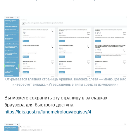
Открывается главная страница Аршина. Колонка слева — меню, где нас
интересует вкладка «Утвержденные типы средств измерений»
Вы можете сохранить эту страницу в закладках
браузера для быстрого доступа:
https://fgis.gost.ru/fundmetrology/registry/4