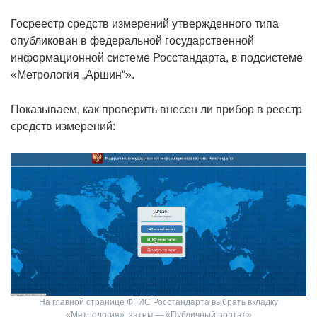
Госреестр средств измерений утвержденного типа
опубликован в федеральной государственной
информационной системе Росстандарта, в подсистеме
«Метрология „Аршин“».
Показываем, как проверить внесен ли прибор в реестр
средств измерений:
На главной странице ФГИС Росстандарта выбрать вкладку
«Метрология», затем — «Публичный портал»